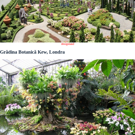
designland
Grădina Botanică Kew, Londra