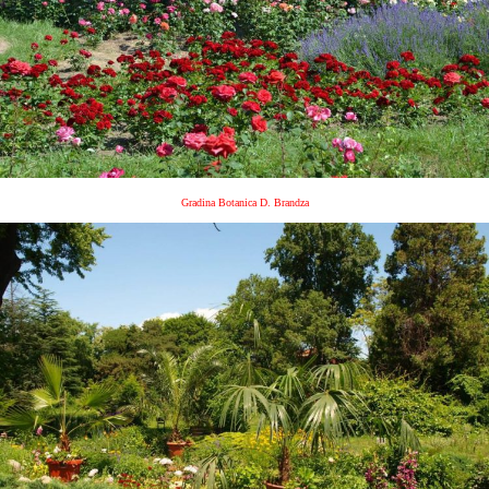
Gradina Botanica D. Brandza