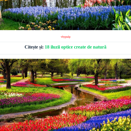
vbypulp
Citește și:
18 iluzii optice create de natură