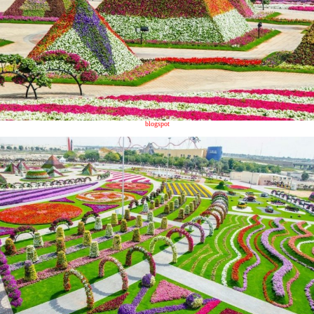
blogspot