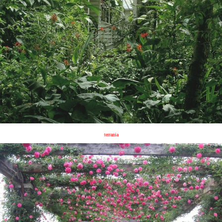
terrania