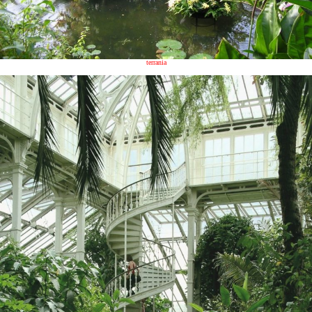
terrania