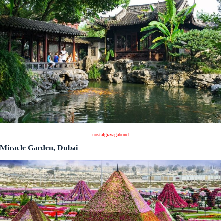
nostalgiavagabond
Miracle Garden, Dubai