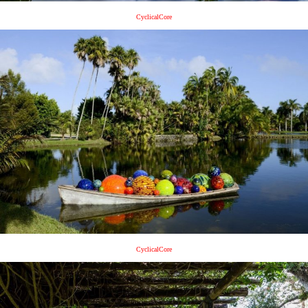
CyclicalCore
CyclicalCore