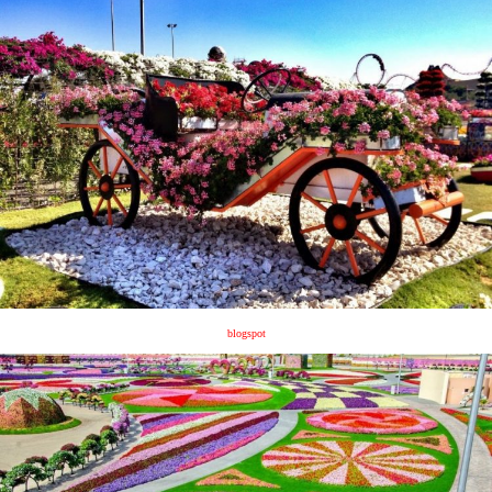
blogspot