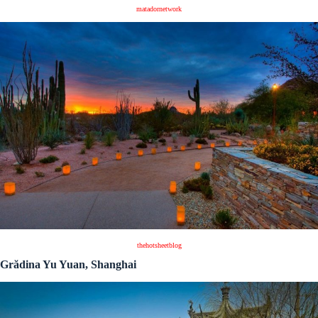
matadornetwork
thehotsheetblog
Grădina Yu Yuan, Shanghai