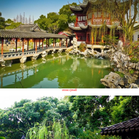
otour.cjmall