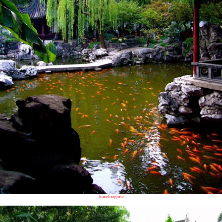
travelanguist