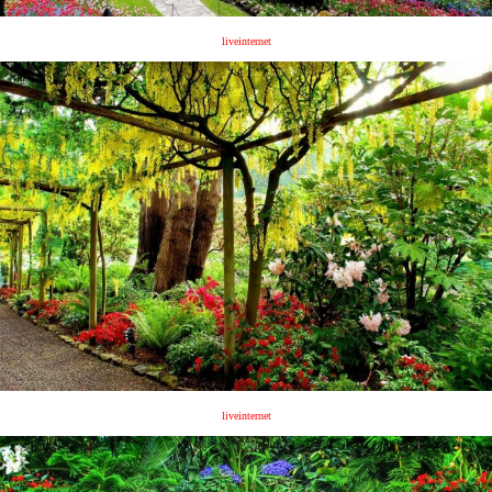
liveinternet
liveinternet