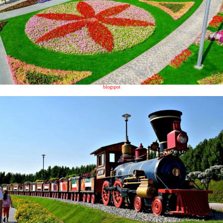
blogspot