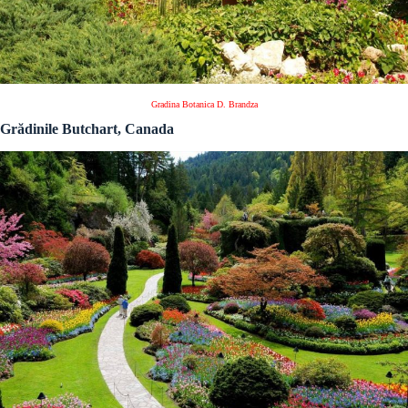
Gradina Botanica D. Brandza
Grădinile Butchart, Canada