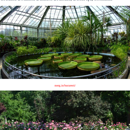
merg.in/bucuresti/