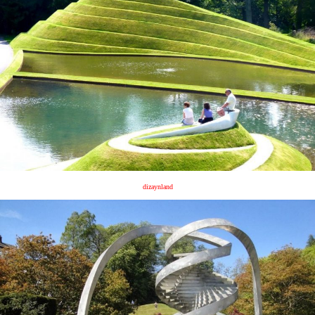
dizaynland