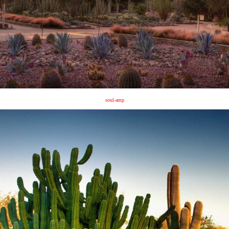
soul-amp