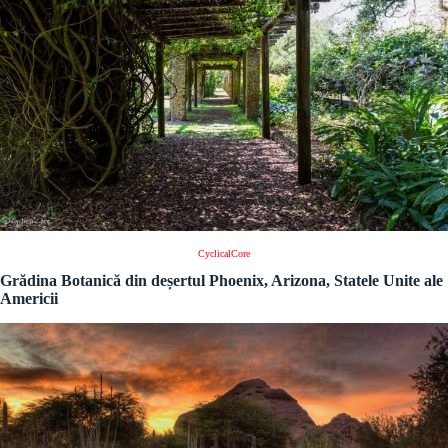
CyclicalCore
Grădina Botanică din deșertul Phoenix, Arizona, Statele Unite ale
Americii