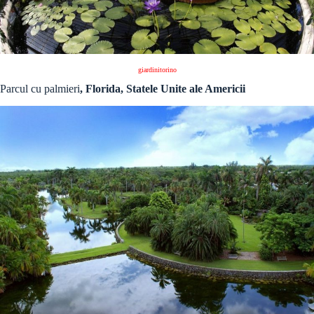
giardinitorino
Parcul cu palmieri
, Florida, Statele Unite ale Americii