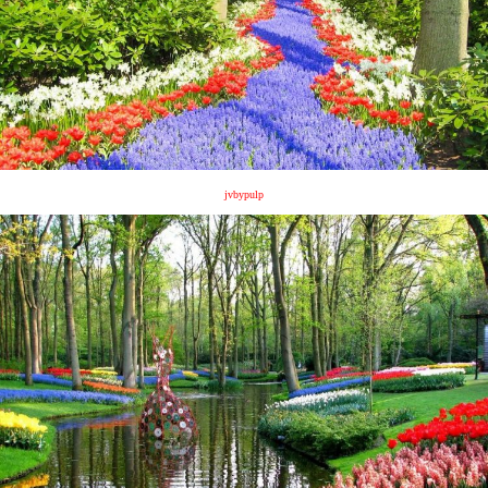
jvbypulp