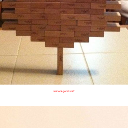
random-good-stuff