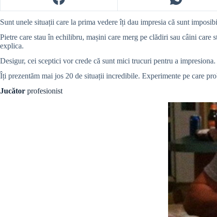
Sunt unele situații care la prima vedere îți dau impresia că sunt imposibil
Pietre care stau în echilibru, mașini care merg pe clădiri sau câini care s
explica.
Desigur, cei sceptici vor crede că sunt mici trucuri pentru a impresiona.
Îți prezentăm mai jos 20 de situații incredibile. Experimente pe care proba
Jucător
profesionist