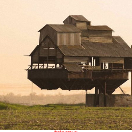
firstclassinspections