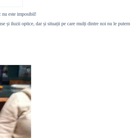
ic nu este imposibil!
e și iluzii optice, dar și situații pe care mulți dintre noi nu le putem