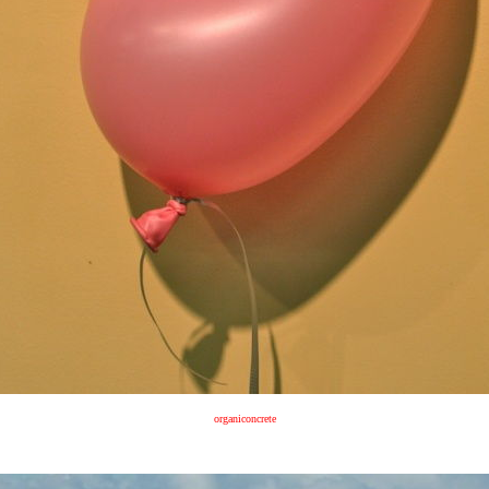
organiconcrete