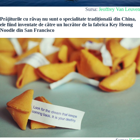
Sursa:
Jeoffrey Van Leuven
Prăjiturile cu răvaș nu sunt o specialitate tradițională din China,
ele fiind inventate de către un lucrător de la fabrica Key Heong
Noodle din San Francisco