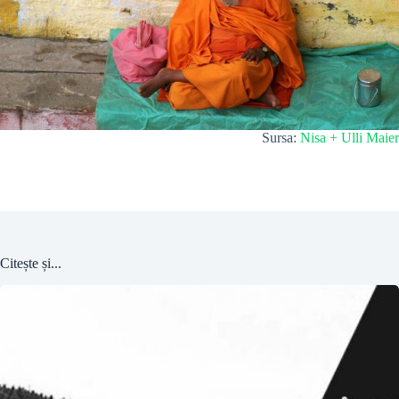
Sursa:
Nisa + Ulli Maier
Citește și...