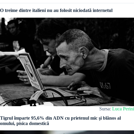
O treime dintre italieni nu au folosit niciodată internetul
Sursa:
Luca Perini
Tigrul împarte 95,6% din ADN cu prietenul mic şi blănos al
omului, pisica domestică