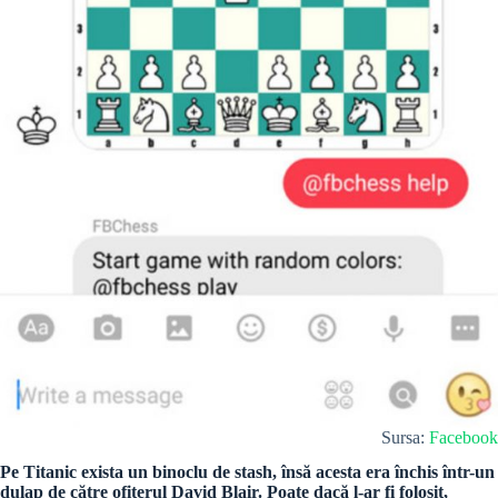
Sursa:
Facebook
Pe Titanic exista un binoclu de stash, însă acesta era închis într-un
dulap de către ofițerul David Blair. Poate dacă l-ar fi folosit,