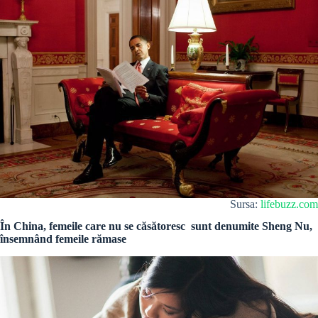
Sursa:
lifebuzz.com
În China, femeile care nu se căsătoresc sunt denumite Sheng Nu,
însemnând femeile rămase