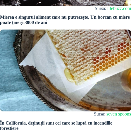
Sursa:
lifebuzz.com
Mierea e singurul aliment care nu putrezește. Un borcan cu miere
poate ține și 3000 de ani
Sursa:
seven spoons
În California, deținuții sunt cei care se luptă cu incendiile
forestiere