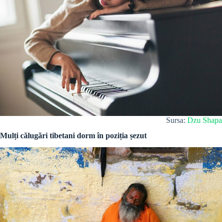
Sursa:
Dzu Shapa
Mulți călugări tibetani dorm în poziția șezut