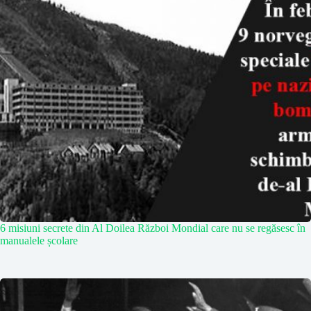
6 misiuni secrete din Al Doilea Război Mondial care nu se regăsesc în
manualele școlare