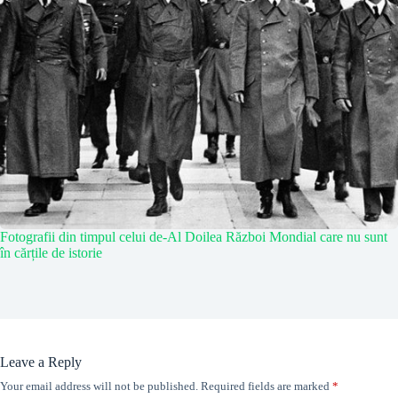
Fotografii din timpul celui de-Al Doilea Război Mondial care nu sunt
în cărțile de istorie
Leave a Reply
Your email address will not be published.
Required fields are marked
*