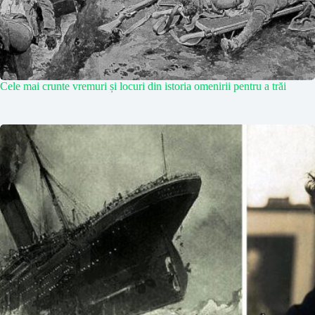
Cele mai crunte vremuri și locuri din istoria omenirii pentru a trăi