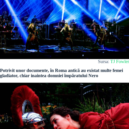
Sursa:
TJ Fowler
Potrivit unor documente, în Roma antică au existat multe femei
gladiator, chiar inaintea domniei împăratului Nero