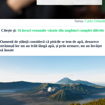
Sursa:
Carlo Orlandi
Citește și:
16 locuri renumite văzute din unghiuri complet diferite
Oamenii de știință consideră că pisicile se tem de apă, deoarece
strămoșii lor nu au trăit lângă apă, și prin urmare, nu au învățat
să înoate