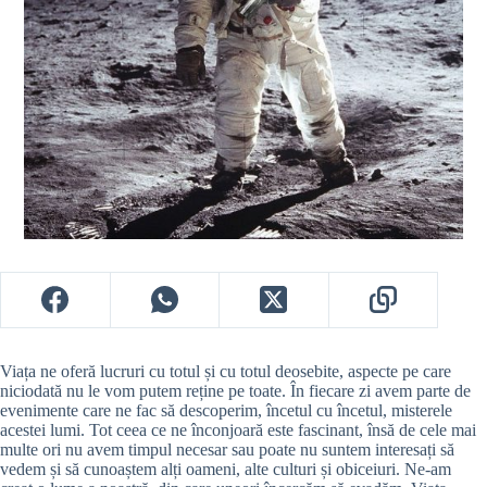
Viața ne oferă lucruri cu totul și cu totul deosebite, aspecte pe care
niciodată nu le vom putem reține pe toate. În fiecare zi avem parte de
evenimente care ne fac să descoperim, încetul cu încetul, misterele
acestei lumi. Tot ceea ce ne înconjoară este fascinant, însă de cele mai
multe ori nu avem timpul necesar sau poate nu suntem interesați să
vedem și să cunoaștem alți oameni, alte culturi și obiceiuri. Ne-am