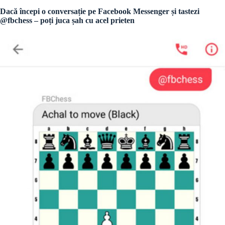
Dacă începi o conversație pe Facebook Messenger și tastezi
@fbchess – poți juca șah cu acel prieten