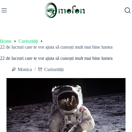
Skip
to
content
Home
Curiozități
22 de lucruri care te vor ajuta să cunoști mult mai bine lumea
22 de lucruri care te vor ajuta să cunoști mult mai bine lumea
Monica
Curiozități