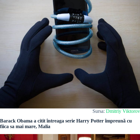
Sursa:
Dmitriy Viktorov
Barack Obama a citit întreaga serie Harry Potter împreună cu
fiica sa mai mare, Malia