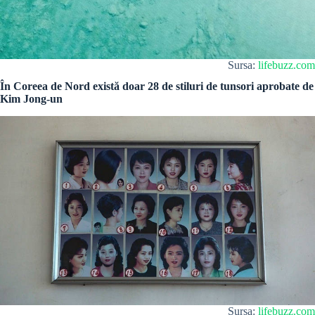
Sursa:
lifebuzz.com
În Coreea de Nord există doar 28 de stiluri de tunsori aprobate de
Kim Jong-un
Sursa:
lifebuzz.com