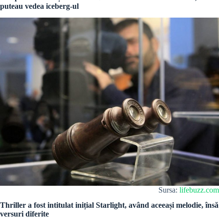
puteau vedea iceberg-ul
Sursa:
lifebuzz.com
Thriller a fost intitulat inițial Starlight, având aceeași melodie, însă
versuri diferite