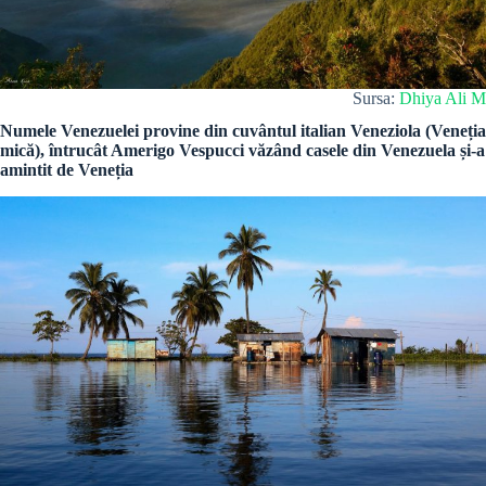
Sursa:
Dhiya Ali M
Numele Venezuelei provine din cuvântul italian Veneziola (Veneția
mică), întrucât Amerigo Vespucci văzând casele din Venezuela și-a
amintit de Veneția