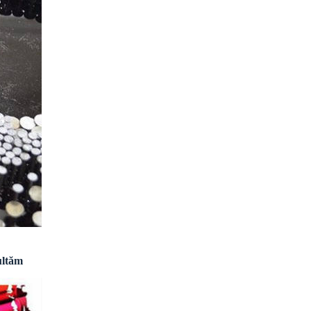
cultăm