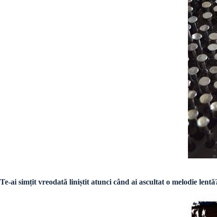
Te-ai simțit vreodată liniștit atunci când ai ascultat o melodie len