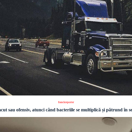
franckreporter
ut sau ofensiv, atunci când bacteriile se multiplică și pătrund în s