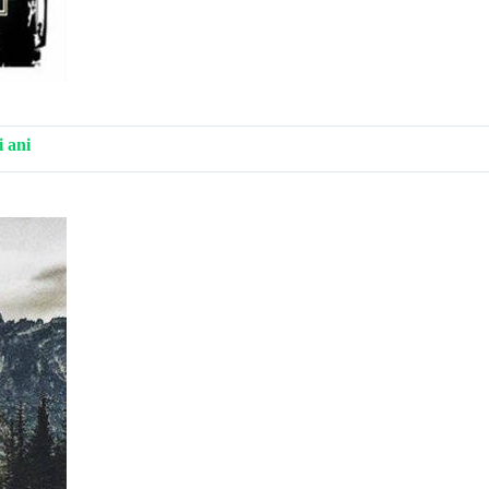
i ani