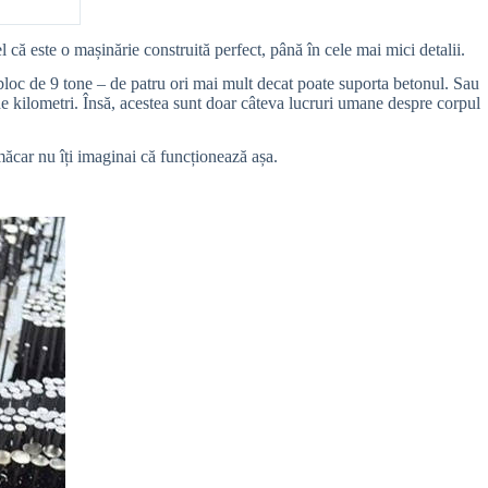
 că este o mașinărie construită perfect, până în cele mai mici detalii.
bloc de 9 tone – de patru ori mai mult decat poate suporta betonul. Sau
e kilometri. Însă, acestea sunt doar câteva lucruri umane despre corpul
 măcar nu îți imaginai că funcționează așa.