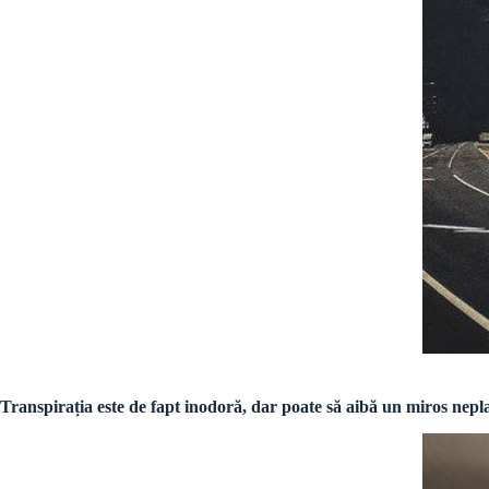
Transpirația este de fapt inodoră, dar poate să aibă un miros neplac