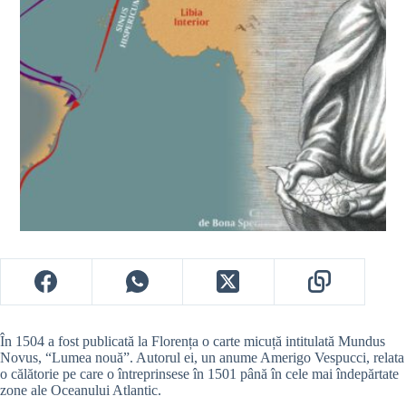
În 1504 a fost publicată la Florența o carte micuță intitulată Mundus
Novus, “Lumea nouă”. Autorul ei, un anume Amerigo Vespucci, relata
o călătorie pe care o întreprinsese în 1501 până în cele mai îndepărtate
zone ale Oceanului Atlantic.