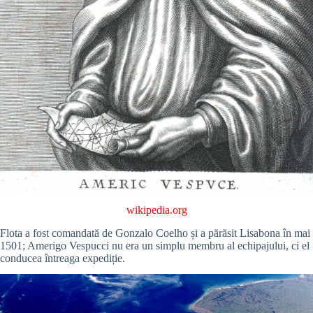
wikipedia.org
Flota a fost comandată de Gonzalo Coelho și a părăsit Lisabona în mai
1501; Amerigo Vespucci nu era un simplu membru al echipajului, ci el
conducea întreaga expediție.