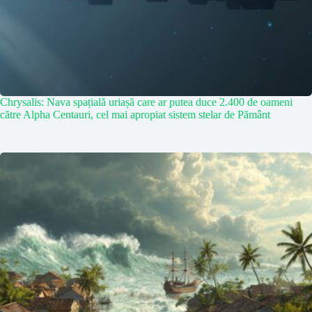
Chrysalis: Nava spațială uriașă care ar putea duce 2.400 de oameni
către Alpha Centauri, cel mai apropiat sistem stelar de Pământ