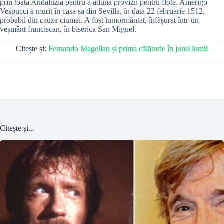
prin toată Andaluzia pentru a aduna provizii pentru flote. Amerigo
Vespucci a murit în casa sa din Sevilla, în data 22 februarie 1512,
probabil din cauza ciumei. A fost înmormântat, înfășurat într-un
veșmânt franciscan, în biserica San Miguel.
Citește și:
Fernando Magellan și prima călătorie în jurul lumii
Citește și...