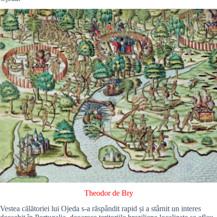
Theodor de Bry
Vestea călătoriei lui Ojeda s-a răspândit rapid și a stârnit un interes