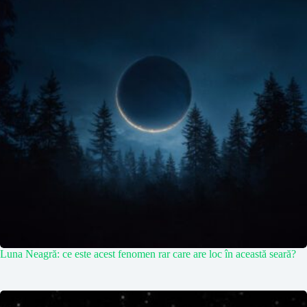
Luna Neagră: ce este acest fenomen rar care are loc în această seară?