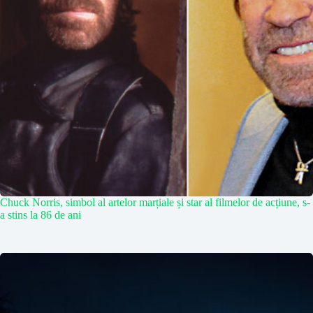
Chuck Norris, simbol al artelor marțiale și star al filmelor de acțiune, s-
a stins la 86 de ani