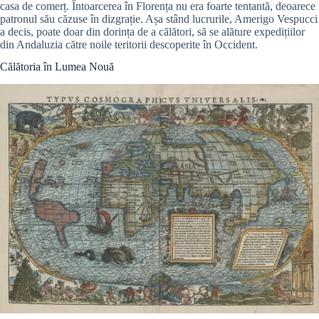
casa de comerț. Întoarcerea în Florența nu era foarte tentantă, deoarece
patronul său căzuse în dizgrație. Așa stând lucrurile, Amerigo Vespucci
a decis, poate doar din dorința de a călători, să se alăture expedițiilor
din Andaluzia către noile teritorii descoperite în Occident.
Călătoria în Lumea Nouă