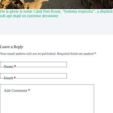
De la glorie la ruină: Când Port Royal, “Sodoma tropicelor”, a dispărut
sub ape după un cutremur devastator
Leave a Reply
Your email address will not be published.
Required fields are marked
*
Name
*
Email
*
Add Comment
*