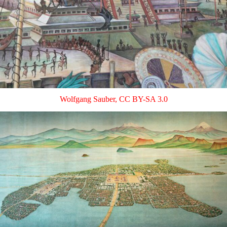
Wolfgang Sauber
,
CC BY-SA 3.0