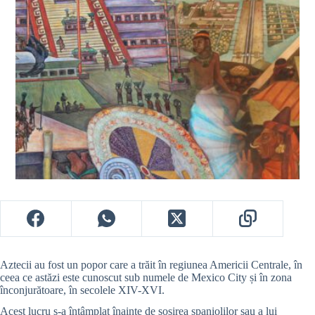
Aztecii au fost un popor care a trăit în regiunea Americii Centrale, în
ceea ce astăzi este cunoscut sub numele de Mexico City și în zona
înconjurătoare, în secolele XIV-XVI.
Acest lucru s-a întâmplat înainte de sosirea spaniolilor sau a lui