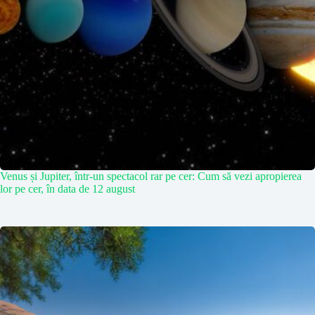
Venus și Jupiter, într-un spectacol rar pe cer: Cum să vezi apropierea
lor pe cer, în data de 12 august