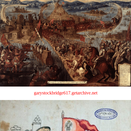
garystockbridge617.getarchive.net