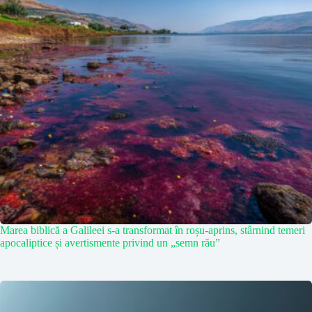
Marea biblică a Galileei s-a transformat în roșu-aprins, stârnind temeri
apocaliptice și avertismente privind un „semn rău”