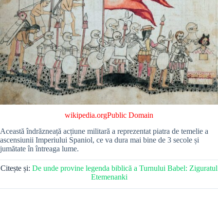
wikipedia.org
Public Domain
Această îndrăzneață acțiune militară a reprezentat piatra de temelie a
ascensiunii Imperiului Spaniol, ce va dura mai bine de 3 secole și
jumătate în întreaga lume.
Citește și:
De unde provine legenda biblică a Turnului Babel: Ziguratul
Etemenanki