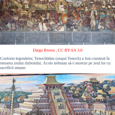
Diego Rivera
,
CC BY-SA 3.0
Conform legendelor, Tenochtitlan (orașul Tenoch) a fost construit în
onoarea zeului războiului. Acolo trebuiau să-l onoreze pe zeul lor cu
sacrificii umane.