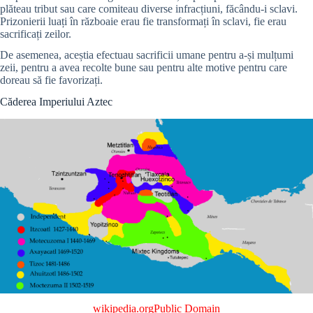
plăteau tribut sau care comiteau diverse infracțiuni, făcându-i sclavi.
Prizonierii luați în războaie erau fie transformați în sclavi, fie erau
sacrificați zeilor.
De asemenea, aceștia efectuau sacrificii umane pentru a-și mulțumi
zeii, pentru a avea recolte bune sau pentru alte motive pentru care
doreau să fie favorizați.
Căderea Imperiului Aztec
wikipedia.org
Public Domain