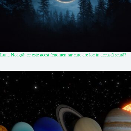
Luna Neagră: ce este acest fenomen rar care are loc în această seară?