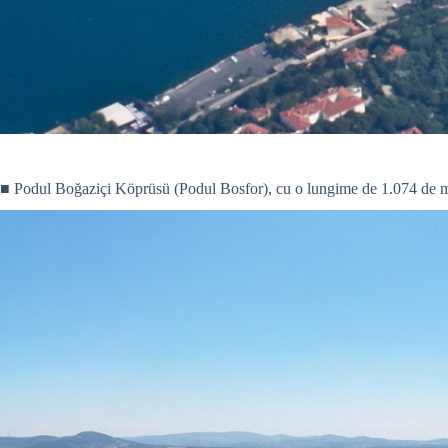
■ Podul Boğaziçi Köprüsü (Podul Bosfor), cu o lungime de 1.074 de metr