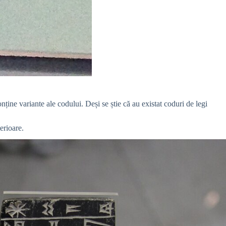
nține variante ale codului. Deși se știe că au existat coduri de legi
erioare.