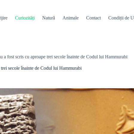
ijire
Curiozități
Natură
Animale
Contact
Condiții de Ut
 a fost scris cu aproape trei secole înainte de Codul lui Hammurabi
 trei secole înainte de Codul lui Hammurabi