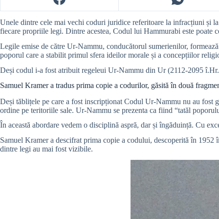
Unele dintre cele mai vechi coduri juridice referitoare la infracțiuni și 
fiecare propriile legi. Dintre acestea, Codul lui Hammurabi este poate c
Legile emise de către Ur-Nammu, conducătorul sumerienilor, formează ce
poporul care a stabilit primul sfera ideilor morale și a concepțiilor relig
Deși codul i-a fost atribuit regeleui Ur-Nammu din Ur (2112-2095 î.Hr.),
Samuel Kramer a tradus prima copie a codurilor, găsită în două fragmen
Deși tăblițele pe care a fost inscripționat Codul Ur-Nammu nu au fost găsi
ordine pe teritoriile sale. Ur-Nammu se prezenta ca fiind “tatăl poporului
În această abordare vedem o disciplină aspră, dar și îngăduință. Cu ex
Samuel Kramer a descifrat prima copie a codului, descoperită în 1952 în
dintre legi au mai fost vizibile.