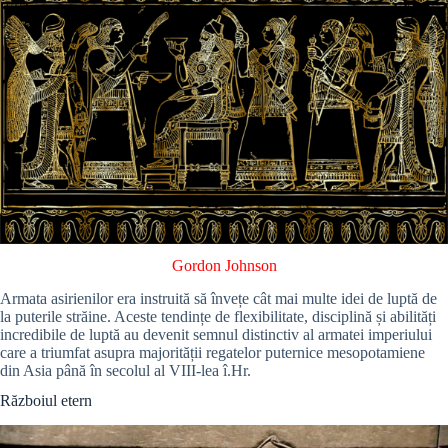
Gordon Johnson
Armata asirienilor era instruită să învețe cât mai multe idei de luptă de
la puterile străine.
Aceste tendințe de flexibilitate, disciplină și abilități
incredibile de luptă au devenit semnul distinctiv al armatei imperiului
care a triumfat asupra majorității regatelor puternice mesopotamiene
din Asia până în secolul al VIII-lea î.Hr.
Războiul etern