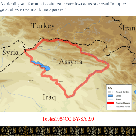
Asirienii și-au formulat o strategie care le-a adus succesul în lupte:
„atacul este cea mai bună apărare”.
Tobias1984
CC BY-SA 3.0