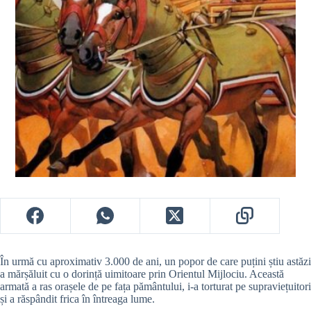
În urmă cu aproximativ 3.000 de ani, un popor de care puțini știu astăzi
a mărșăluit cu o dorință uimitoare prin Orientul Mijlociu. Această
armată a ras orașele de pe fața pământului, i-a torturat pe supraviețuitori
și a răspândit frica în întreaga lume.