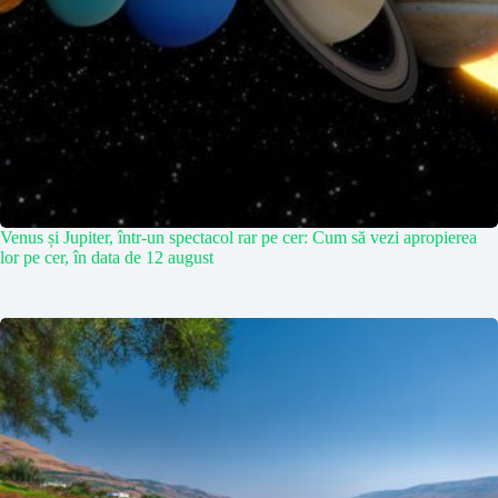
Venus și Jupiter, într-un spectacol rar pe cer: Cum să vezi apropierea
lor pe cer, în data de 12 august