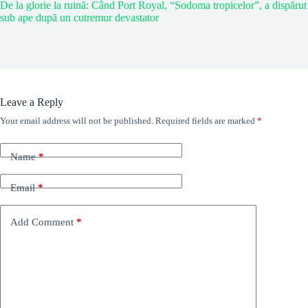
De la glorie la ruină: Când Port Royal, “Sodoma tropicelor”, a dispărut
sub ape după un cutremur devastator
Leave a Reply
Your email address will not be published.
Required fields are marked
*
Name
*
Email
*
Add Comment
*