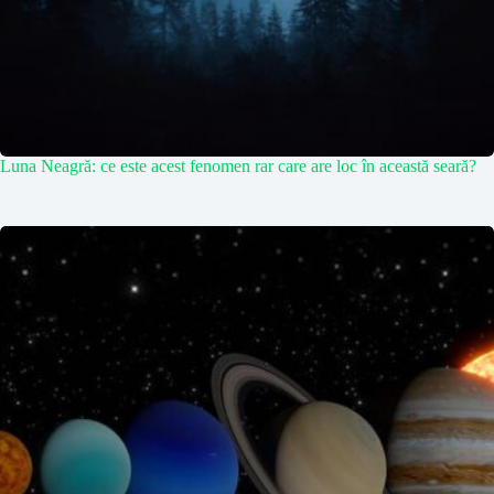
Luna Neagră: ce este acest fenomen rar care are loc în această seară?