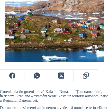
Groenlanda (în groenlandeză Kalaallit Nunaat – “Țara oamenilor”,
în daneză Grønland – “Pământ verde”) este un teritoriu autonom, parte
a Regatului Danemarcei.
Dar nu trebuie să mergi acolo pentru a vedea că numele este înșelător: