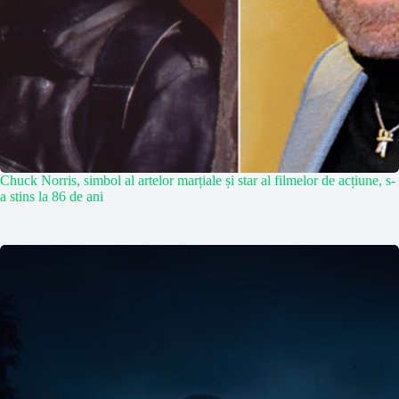
Chuck Norris, simbol al artelor marțiale și star al filmelor de acțiune, s-
a stins la 86 de ani