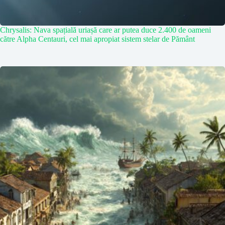
Chrysalis: Nava spațială uriașă care ar putea duce 2.400 de oameni
către Alpha Centauri, cel mai apropiat sistem stelar de Pământ