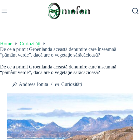
Skip
to
content
Home
Curiozități
De ce a primit Groenlanda această denumire care înseamnă
“pământ verde”, dacă are o vegetaţie sărăcăcioasă?
De ce a primit Groenlanda această denumire care înseamnă
“pământ verde”, dacă are o vegetaţie sărăcăcioasă?
Andreea Ionita
Curiozități