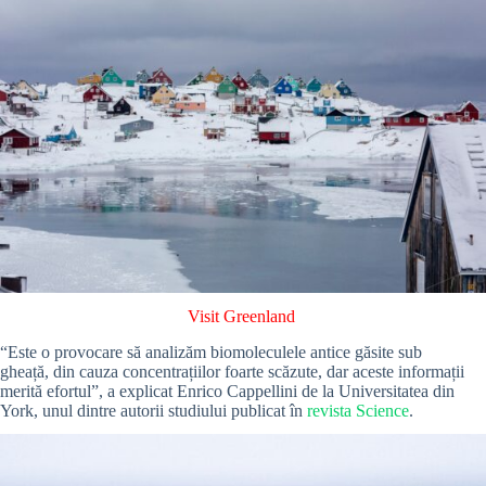
Visit Greenland
“Este o provocare să analizăm biomoleculele antice găsite sub
gheață, din cauza concentrațiilor foarte scăzute, dar aceste informații
merită efortul”, a explicat Enrico Cappellini de la Universitatea din
York, unul dintre autorii studiului publicat în
revista Science
.