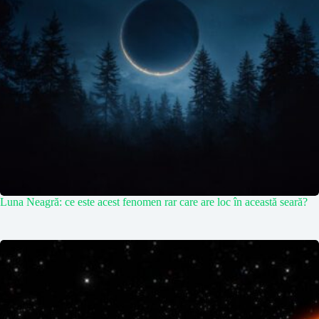
Luna Neagră: ce este acest fenomen rar care are loc în această seară?