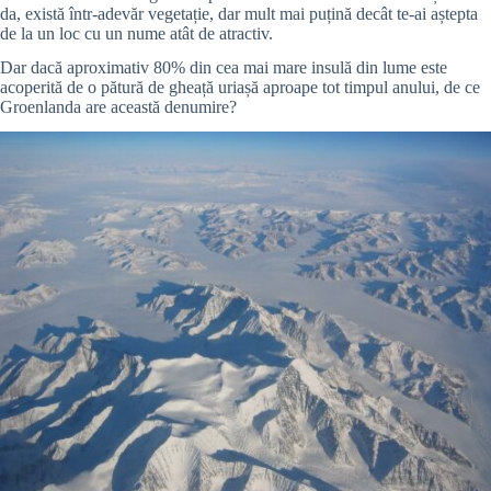
da, există într-adevăr vegetație, dar mult mai puțină decât te-ai aștepta
de la un loc cu un nume atât de atractiv.
Dar dacă aproximativ 80% din cea mai mare insulă din lume este
acoperită de o pătură de gheață uriașă aproape tot timpul anului, de ce
Groenlanda are această denumire?