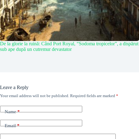
De la glorie la ruină: Când Port Royal, “Sodoma tropicelor”, a dispărut
sub ape după un cutremur devastator
Leave a Reply
Your email address will not be published.
Required fields are marked
*
Name
*
Email
*