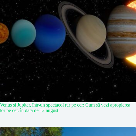
Venus și Jupiter, într-un spectacol rar pe cer: Cum să vezi apropierea
lor pe cer, în data de 12 august