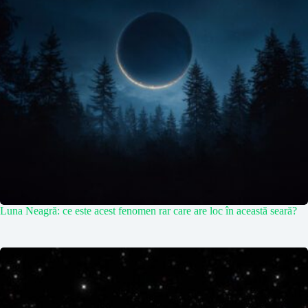
Luna Neagră: ce este acest fenomen rar care are loc în această seară?