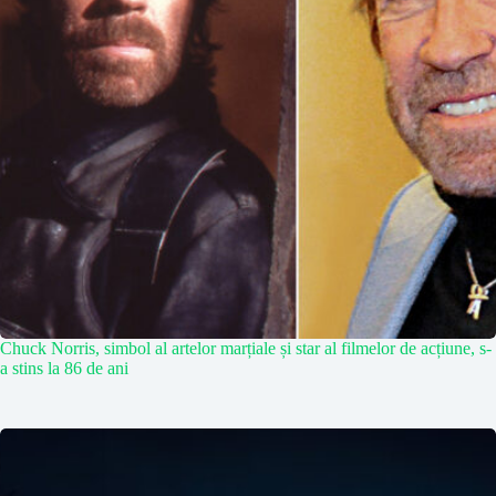
Chuck Norris, simbol al artelor marțiale și star al filmelor de acțiune, s-
a stins la 86 de ani