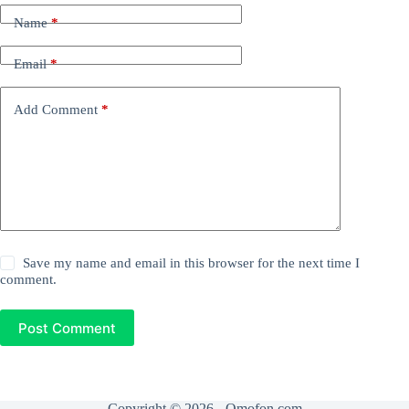
Name
*
Email
*
Add Comment
*
Save my name and email in this browser for the next time I
comment.
Post Comment
Copyright © 2026 - Omofon.com