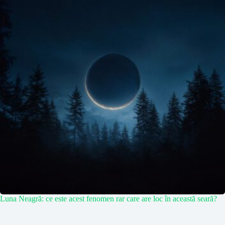
Luna Neagră: ce este acest fenomen rar care are loc în această seară?