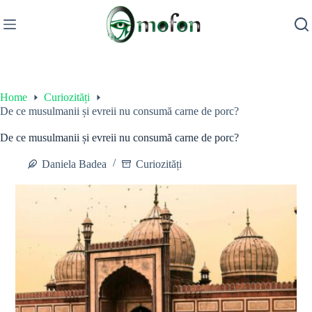
Skip
to
content
Home
Curiozități
De ce musulmanii și evreii nu consumă carne de porc?
De ce musulmanii și evreii nu consumă carne de porc?
Daniela Badea
Curiozități