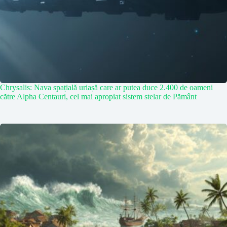
Chrysalis: Nava spațială uriașă care ar putea duce 2.400 de oameni
către Alpha Centauri, cel mai apropiat sistem stelar de Pământ