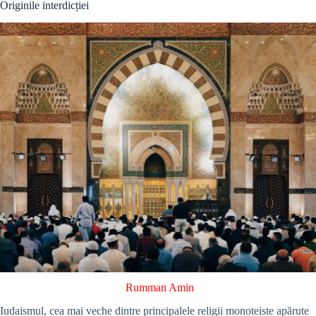
Originile interdicției
Rumman Amin
Iudaismul, cea mai veche dintre principalele religii monoteiste apărute