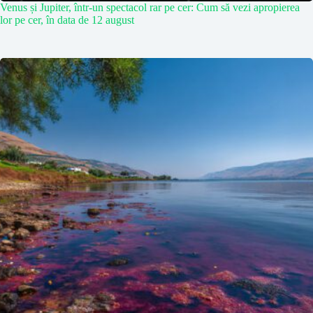
Venus și Jupiter, într-un spectacol rar pe cer: Cum să vezi apropierea
lor pe cer, în data de 12 august