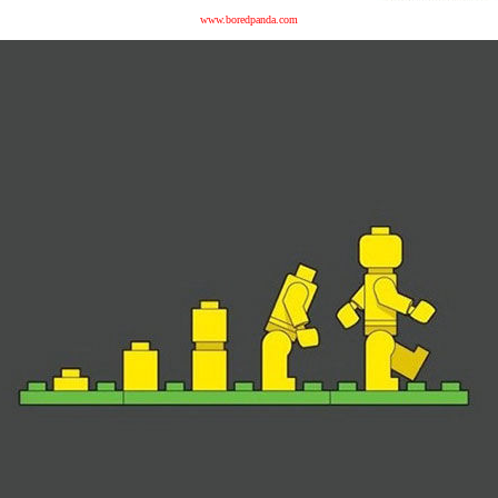
www.boredpanda.com