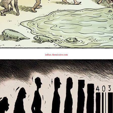
influx.themissive.com