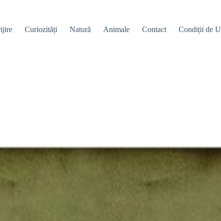
ijire
Curiozități
Natură
Animale
Contact
Condiții de Ut