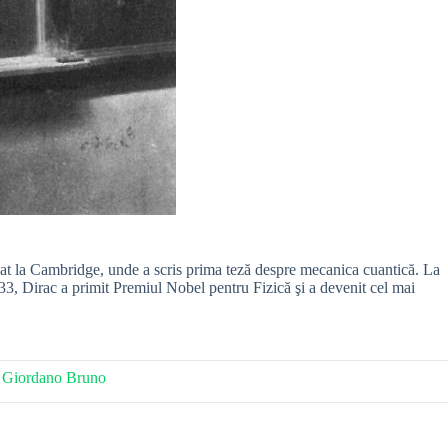
udiat la Cambridge, unde a scris prima teză despre mecanica cuantică. La
1933, Dirac a primit Premiul Nobel pentru Fizică şi a devenit cel mai
lui Giordano Bruno