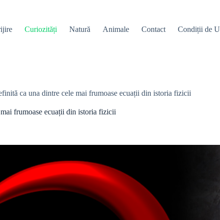
ijire
Curiozități
Natură
Animale
Contact
Condiții de Ut
finită ca una dintre cele mai frumoase ecuații din istoria fizicii
mai frumoase ecuații din istoria fizicii