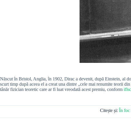
Născut în Bristol, Anglia, în 1902, Dirac a devenit, după Einstein, al d
scurt timp după aceea el a creat una dintre „cele mai renumite teorii din
tânăr fizician teoretic care ar fi luat vreodată acest premiu, conform
ifl
Citește și:
În foc