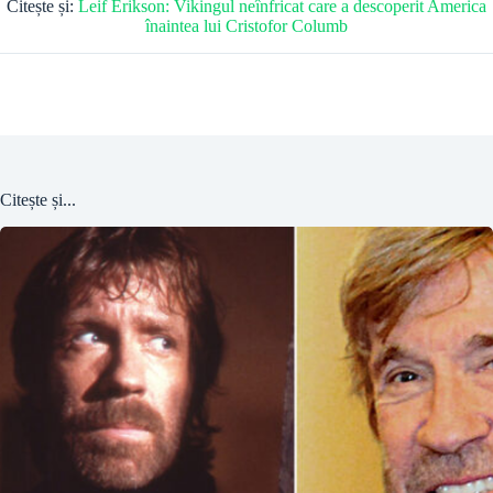
Citește și:
Leif Erikson: Vikingul neînfricat care a descoperit America
înaintea lui Cristofor Columb
Citește și...