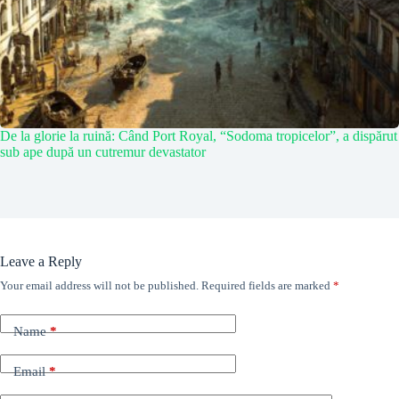
De la glorie la ruină: Când Port Royal, “Sodoma tropicelor”, a dispărut
sub ape după un cutremur devastator
Leave a Reply
Your email address will not be published.
Required fields are marked
*
Name
*
Email
*