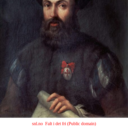
snl.no
Falt i det fri (Public domain)