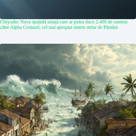
Chrysalis: Nava spațială uriașă care ar putea duce 2.400 de oameni
către Alpha Centauri, cel mai apropiat sistem stelar de Pământ