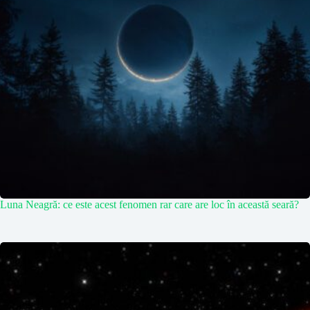
Luna Neagră: ce este acest fenomen rar care are loc în această seară?