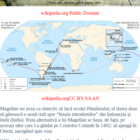
wikipedia.org
Public Domain
wikipedia.org
CC BY-SA 4.0
Magellan nu avea ca obiectiv să facă ocolul Pământului; el dorea doar
să găsească o nouă rută spre “Insula mirodeniilor” din Indonezia și
Indii (India). Ruta alternativă a lui Magellan se baza, de fapt, pe
aceeași idee care l-a ghidat pe Cristofor Columb în 1492: să ajungă în
Orient, navigând spre vest.