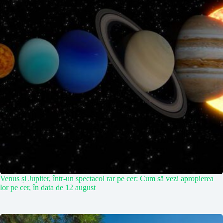
Venus și Jupiter, într-un spectacol rar pe cer: Cum să vezi apropierea
lor pe cer, în data de 12 august