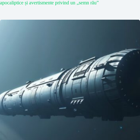
apocaliptice și avertismente privind un „semn rău”