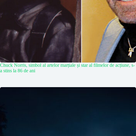
Chuck Norris, simbol al artelor marțiale și star al filmelor de acțiune, s-
a stins la 86 de ani