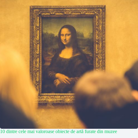
10 dintre cele mai valoroase obiecte de artă furate din muzee