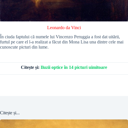
Leonardo da Vinci
În ciuda faptului că numele lui Vincenzo Peruggia a fost dat uitării,
furtul pe care el l-a realizat a făcut din Mona Lisa una dintre cele mai
cunoscute picturi din lume.
Citește și:
Iluzii optice în 14 picturi uimitoare
Citește și...