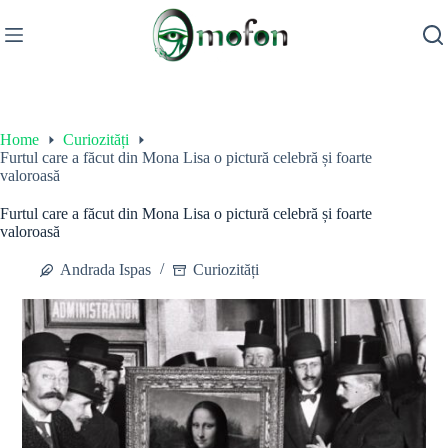
Skip
to
content
Home
Curiozități
Furtul care a făcut din Mona Lisa o pictură celebră și foarte
valoroasă
Furtul care a făcut din Mona Lisa o pictură celebră și foarte
valoroasă
Andrada Ispas
Curiozități