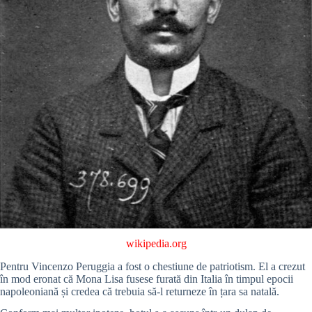
wikipedia.org
Pentru Vincenzo Peruggia a fost o chestiune de patriotism. El a crezut
în mod eronat că Mona Lisa fusese furată din Italia în timpul epocii
napoleoniană și credea că trebuia să-l returneze în țara sa natală.