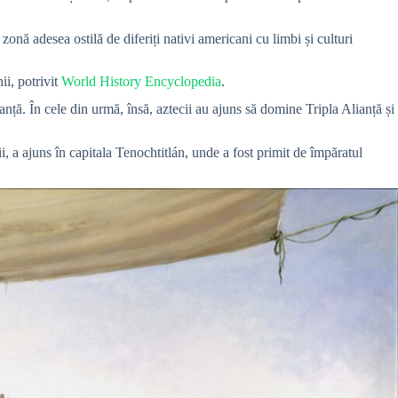
zonă adesea ostilă de diferiți nativi americani cu limbi și culturi
ii, potrivit
World History Encyclopedia
.
ță. În cele din urmă, însă, aztecii au ajuns să domine Tripla Alianță și
i, a ajuns în capitala Tenochtitlán, unde a fost primit de împăratul