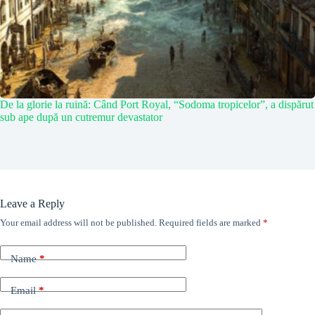
De la glorie la ruină: Când Port Royal, “Sodoma tropicelor”, a dispărut
sub ape după un cutremur devastator
Leave a Reply
Your email address will not be published.
Required fields are marked
*
Name
*
Email
*