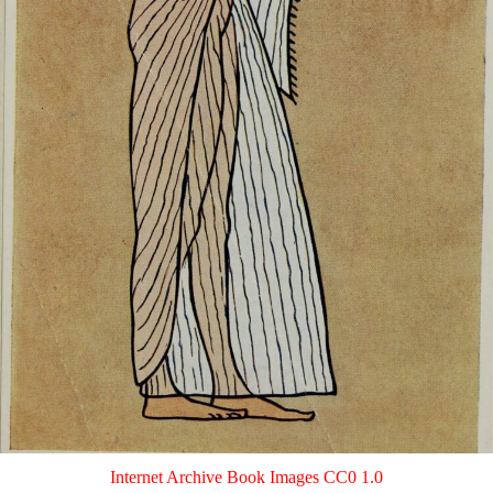
Internet Archive Book Imag
es
CC0 1.0