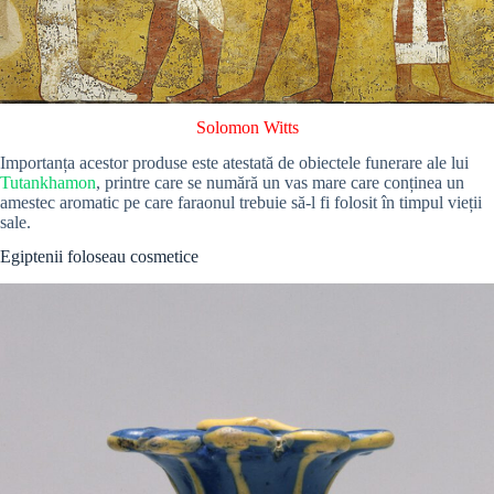
Solomon Witts
Importanța acestor produse este atestată de obiectele funerare ale lui
Tutankhamon
, printre care se numără un vas mare care conținea un
amestec aromatic pe care faraonul trebuie să-l fi folosit în timpul vieții
sale.
Egiptenii foloseau cosmetice