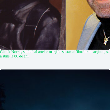
Chuck Norris, simbol al artelor marțiale și star al filmelor de acțiune, s-
a stins la 86 de ani