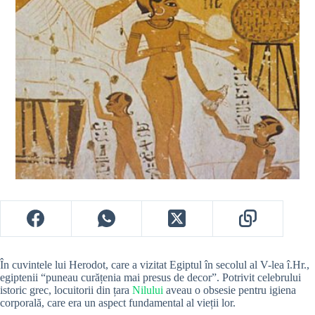
În cuvintele lui Herodot, care a vizitat Egiptul în secolul al V-lea î.Hr.,
egiptenii “puneau curățenia mai presus de decor”. Potrivit celebrului
istoric grec, locuitorii din țara
Nilului
aveau o obsesie pentru igiena
corporală, care era un aspect fundamental al vieții lor.