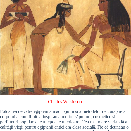
Charles Wilkinson
Folosirea de către egipteni a machiajului și a metodelor de curățare a
corpului a contribuit la inspirarea multor săpunuri, cosmetice și
parfumuri popularizate în epocile ulterioare. Cea mai mare variabilă a
calității vieții pentru egiptenii antici era clasa socială. Fie că dețineau o