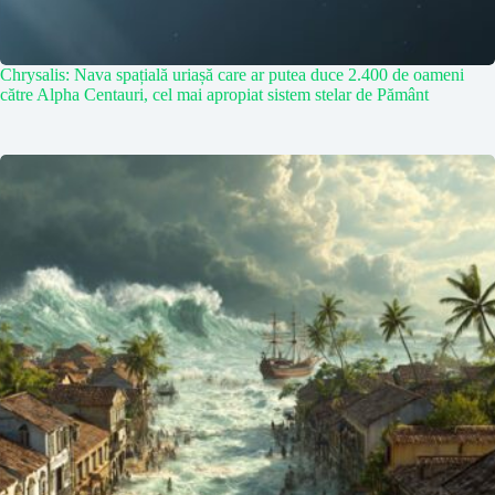
Chrysalis: Nava spațială uriașă care ar putea duce 2.400 de oameni
către Alpha Centauri, cel mai apropiat sistem stelar de Pământ