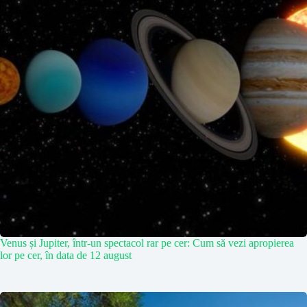
Venus și Jupiter, într-un spectacol rar pe cer: Cum să vezi apropierea
lor pe cer, în data de 12 august