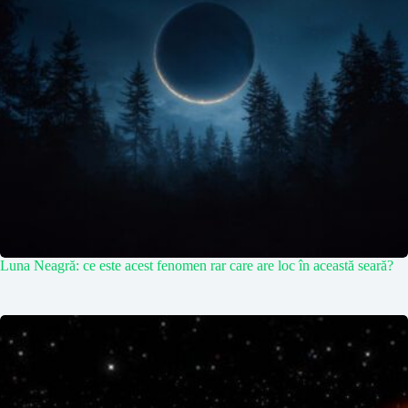
Luna Neagră: ce este acest fenomen rar care are loc în această seară?