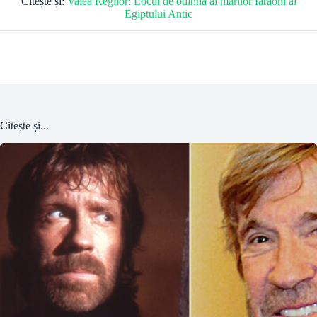
Citește și:
Valea Regilor: Locul de odihnă al marilor faraoni ai
Egiptului Antic
Citește și...