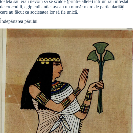
toaletă sau erau nevoiți să se scalde (printre altele) într-un râu infestat
de crocodili, egiptenii antici aveau un număr mare de particularități
care au făcut ca societatea lor să fie unică.
Îndepărtarea părului