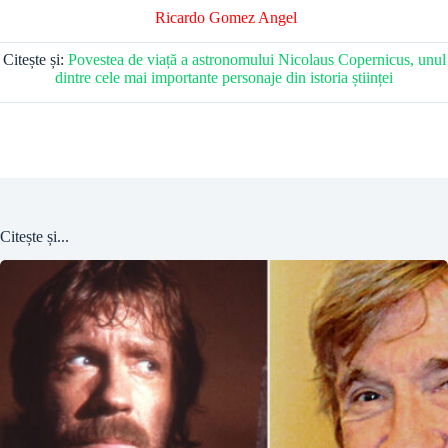
Ricardo Gomez Angel
Citește și:
Povestea de viață a astronomului Nicolaus Copernicus, unul
dintre cele mai importante personaje din istoria științei
Citește și...