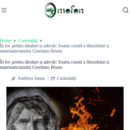
Skip
to
content
Home
Curiozități
În foc pentru idealuri și adevăr: Soarta cruntă a filosofului și
matematicianului Giordano Bruno
În foc pentru idealuri și adevăr: Soarta cruntă a filosofului și
matematicianului Giordano Bruno
Andreea Ionita
Curiozități