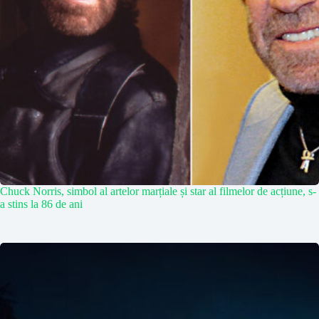
Chuck Norris, simbol al artelor marțiale și star al filmelor de acțiune, s-
a stins la 86 de ani