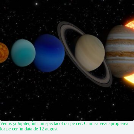
Venus și Jupiter, într-un spectacol rar pe cer: Cum să vezi apropierea
lor pe cer, în data de 12 august