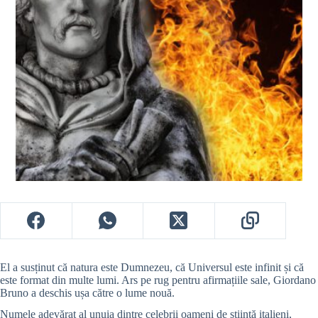
El a susținut că natura este Dumnezeu, că Universul este infinit și că
este format din multe lumi. Ars pe rug pentru afirmațiile sale, Giordano
Bruno a deschis ușa către o lume nouă.
Numele adevărat al unuia dintre celebrii oameni de știință italieni,