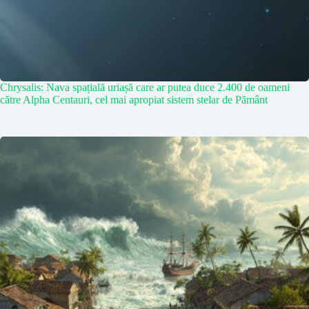
Chrysalis: Nava spațială uriașă care ar putea duce 2.400 de oameni
către Alpha Centauri, cel mai apropiat sistem stelar de Pământ