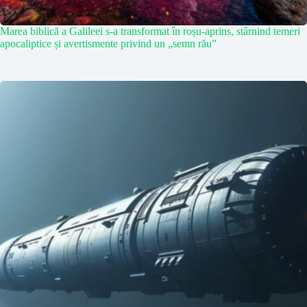
Marea biblică a Galileei s-a transformat în roșu-aprins, stârnind temeri
apocaliptice și avertismente privind un „semn rău”