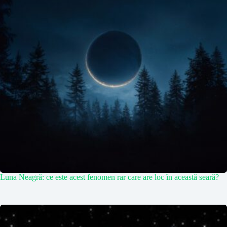
Luna Neagră: ce este acest fenomen rar care are loc în această seară?