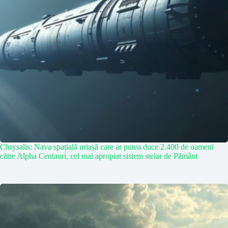
Chrysalis: Nava spațială uriașă care ar putea duce 2.400 de oameni
către Alpha Centauri, cel mai apropiat sistem stelar de Pământ