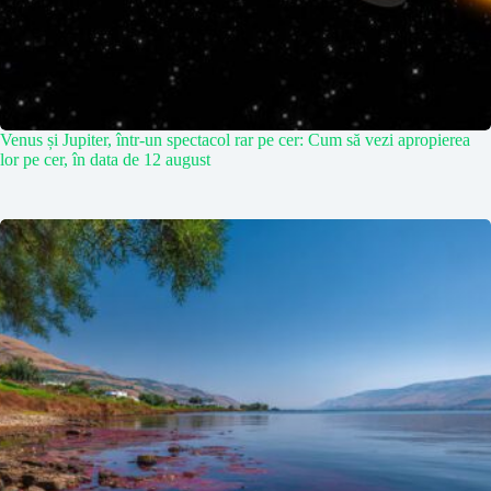
Venus și Jupiter, într-un spectacol rar pe cer: Cum să vezi apropierea
lor pe cer, în data de 12 august