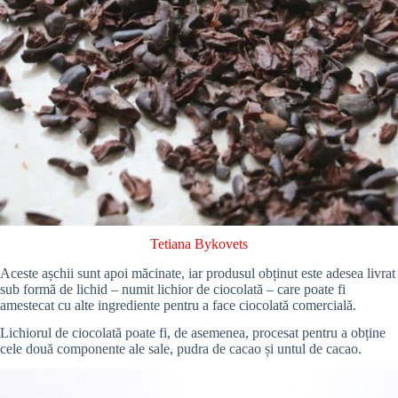
Tetiana Bykovets
Aceste așchii sunt apoi măcinate, iar produsul obținut este adesea livrat
sub formă de lichid – numit lichior de ciocolată – care poate fi
amestecat cu alte ingrediente pentru a face ciocolată comercială.
Lichiorul de ciocolată poate fi, de asemenea, procesat pentru a obține
cele două componente ale sale, pudra de cacao și untul de cacao.