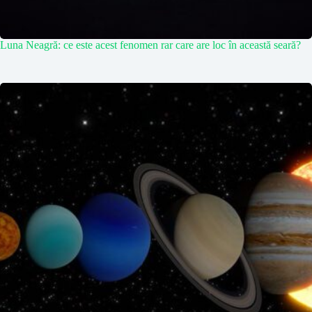
Luna Neagră: ce este acest fenomen rar care are loc în această seară?