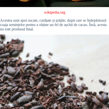
wikipedia.org
Acestea sunt apoi uscate, curățate și prăjite, după care se îndepărtează
coaja semințelor pentru a obține un fel de așchii de cacao. Însă, acesta
nu este produsul final.