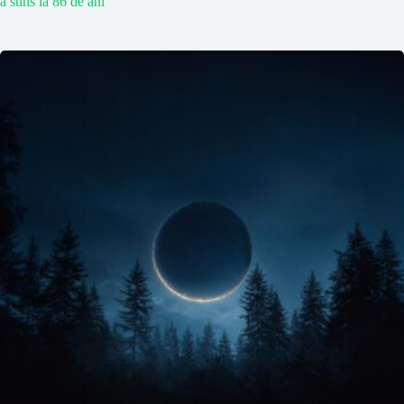
a stins la 86 de ani