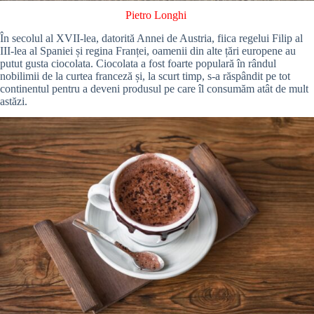
Pietro Longhi
În secolul al XVII-lea, datorită Annei de Austria, fiica regelui Filip al
III-lea al Spaniei și regina Franței, oamenii din alte țări europene au
putut gusta ciocolata. Ciocolata a fost foarte populară în rândul
nobilimii de la curtea franceză și, la scurt timp, s-a răspândit pe tot
continentul pentru a deveni produsul pe care îl consumăm atât de mult
astăzi.