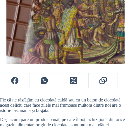
Fie că ne răsfățăm cu ciocolată caldă sau cu un baton de ciocolată,
acest deliciu care face zilele mai frumoase multora dintre noi are o
istorie fascinantă și bogată.
Deși acum pare un produs banal, pe care îl poți achiziționa din orice
magazin alimentar, originile ciocolatei sunt mult mai adânci.