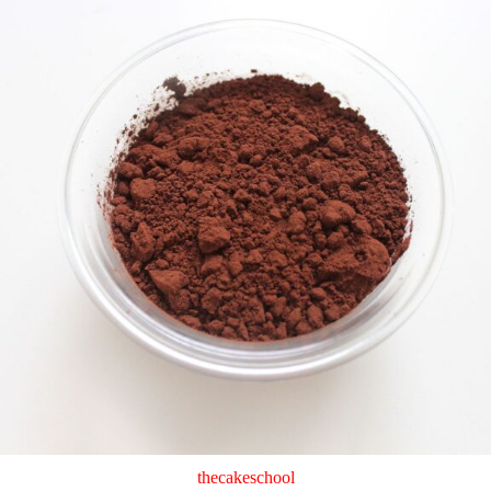
thecakeschool