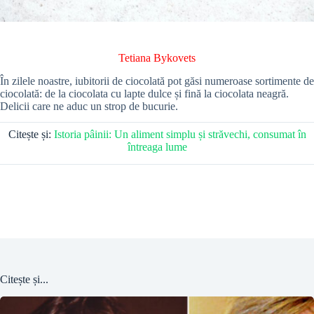
Tetiana Bykovets
În zilele noastre, iubitorii de ciocolată pot găsi numeroase sortimente de
ciocolată: de la ciocolata cu lapte dulce și fină la ciocolata neagră.
Delicii care ne aduc un strop de bucurie.
Citește și:
Istoria pâinii: Un aliment simplu și străvechi, consumat în
întreaga lume
Citește și...