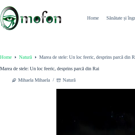
Skip
to
content
Home
Sănătate și îngr
Home
Natură
Marea de stele: Un loc feeric, desprins parcă din R
Marea de stele: Un loc feeric, desprins parcă din Rai
Mihaela Mihaela
Natură