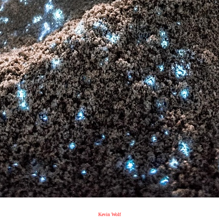
Kevin Wolf