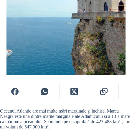
Oceanul Atlantic are mai multe mări marginale și închise. Marea
Neagră este una dintre mările marginale ale Atlanticului și a 13-a mare
2
ca mărime a oceanului. Se întinde pe o suprafață de 423.488 km
și are
3
un volum de 547.000 km
.