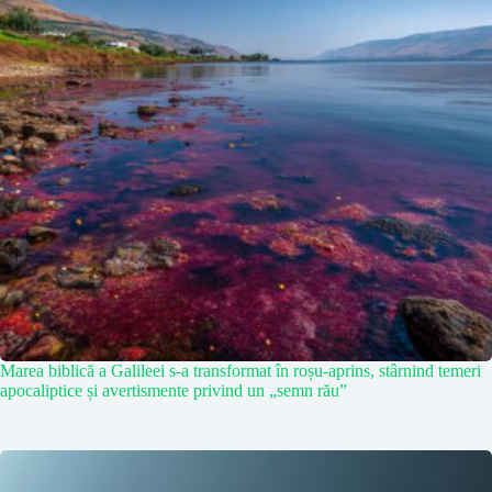
Marea biblică a Galileei s-a transformat în roșu-aprins, stârnind temeri
apocaliptice și avertismente privind un „semn rău”