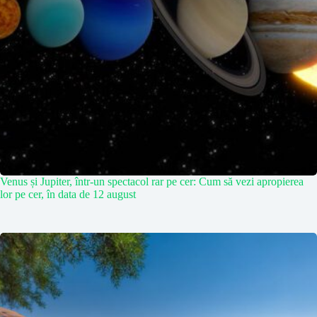
Venus și Jupiter, într-un spectacol rar pe cer: Cum să vezi apropierea
lor pe cer, în data de 12 august