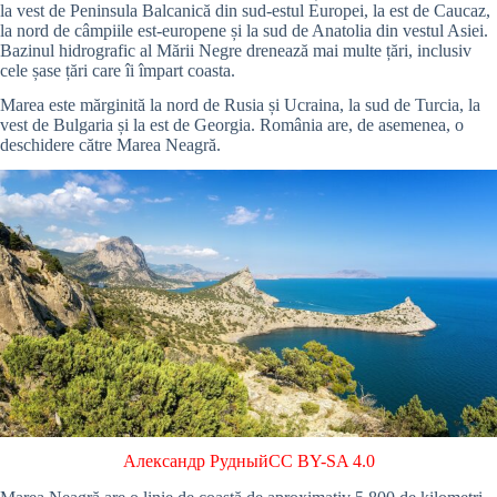
la vest de Peninsula Balcanică din sud-estul Europei, la est de Caucaz,
la nord de câmpiile est-europene și la sud de Anatolia din vestul Asiei.
Bazinul hidrografic al Mării Negre drenează mai multe țări, inclusiv
cele șase țări care îi împart coasta.
Marea este mărginită la nord de Rusia și Ucraina, la sud de Turcia, la
vest de Bulgaria și la est de Georgia. România are, de asemenea, o
deschidere către Marea Neagră.
Александр Рудный
CC BY-SA 4.0