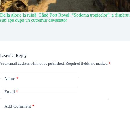
De la glorie la ruină: Când Port Royal, “Sodoma tropicelor”, a dispărut
sub ape după un cutremur devastator
Leave a Reply
Your email address will not be published.
Required fields are marked
*
Name
*
Email
*
Add Comment
*