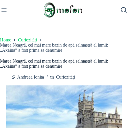
Skip
to
content
Home
Curiozități
Marea Neagră, cel mai mare bazin de apă salmastră al lumii:
„Axaina” a fost prima sa denumire
Marea Neagră, cel mai mare bazin de apă salmastră al lumii:
„Axaina” a fost prima sa denumire
Andreea Ionita
Curiozități