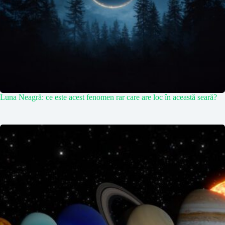
Luna Neagră: ce este acest fenomen rar care are loc în această seară?