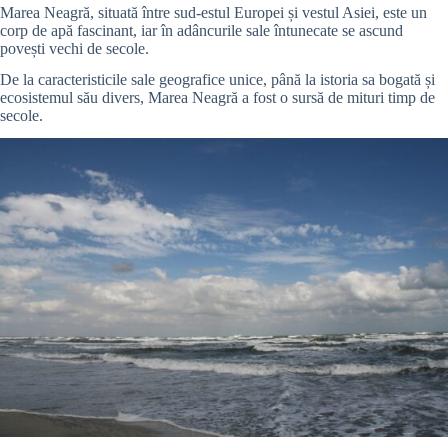
Marea Neagră, situată între sud-estul Europei și vestul Asiei, este un
corp de apă fascinant, iar în adâncurile sale întunecate se ascund
povești vechi de secole.
De la caracteristicile sale geografice unice, până la istoria sa bogată și
ecosistemul său divers, Marea Neagră a fost o sursă de mituri timp de
secole.