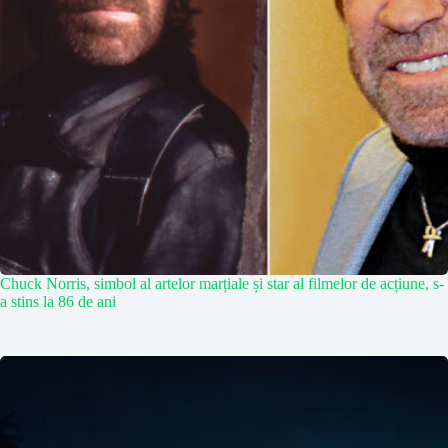
Chuck Norris, simbol al artelor marțiale și star al filmelor de acțiune, s-
a stins la 86 de ani