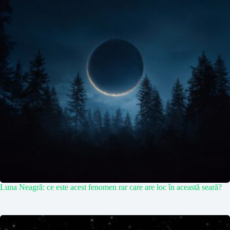
Luna Neagră: ce este acest fenomen rar care are loc în această seară?