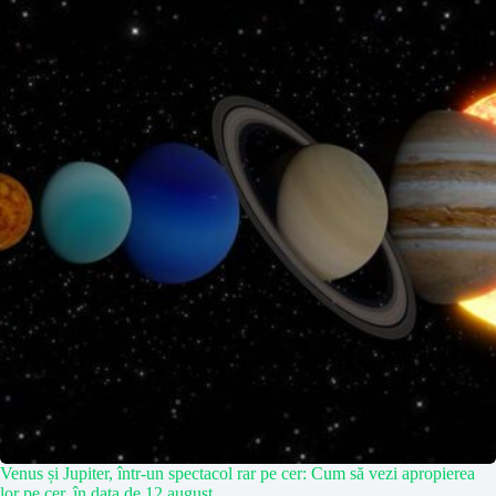
Venus și Jupiter, într-un spectacol rar pe cer: Cum să vezi apropierea
lor pe cer, în data de 12 august