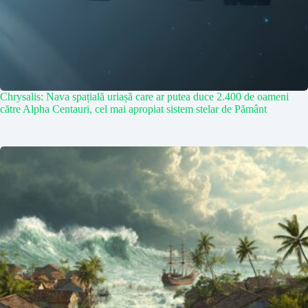
Chrysalis: Nava spațială uriașă care ar putea duce 2.400 de oameni
către Alpha Centauri, cel mai apropiat sistem stelar de Pământ