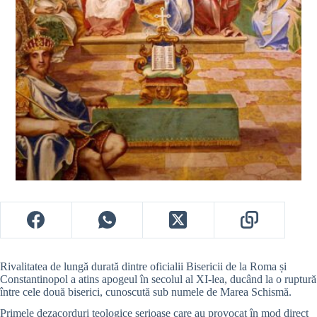
Rivalitatea de lungă durată dintre oficialii Bisericii de la Roma și
Constantinopol a atins apogeul în secolul al XI-lea, ducând la o ruptură
între cele două biserici, cunoscută sub numele de Marea Schismă.
Primele dezacorduri teologice serioase care au provocat în mod direct