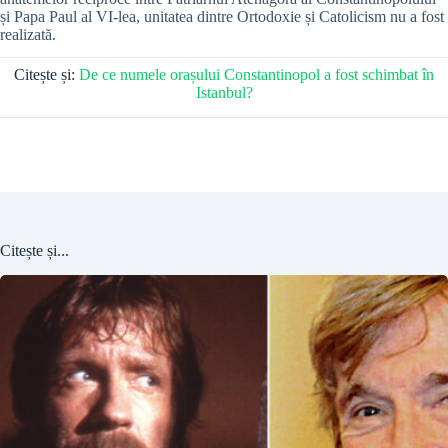
și Papa Paul al VI-lea, unitatea dintre Ortodoxie și Catolicism nu a fost
realizată.
Citește și:
De ce numele orașului Constantinopol a fost schimbat în
Istanbul?
Citește și...