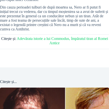
Din cauza perioadei tulburi de după moartea sa, Nero ar fi putut fi
inițial trecut cu vederea, dar cu timpul moștenirea sa a avut de suferit și
este prezentat în general ca un conducător nebun și un tiran. Atât de
mare a fost teama de persecuțiile sale încât, timp de sute de ani, a
existat o legendă printre creștini că Nero nu a murit și că va reveni
cumva ca Antihrist.
Citește și:
Adevărata istorie a lui Commodus, împăratul tiran al Romei
Antice
Citește și...