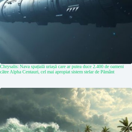
Chrysalis: Nava spațială uriașă care ar putea duce 2.400 de oameni
către Alpha Centauri, cel mai apropiat sistem stelar de Pământ