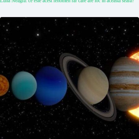
Luna Neagră: ce este acest fenomen rar care are loc în această seară?