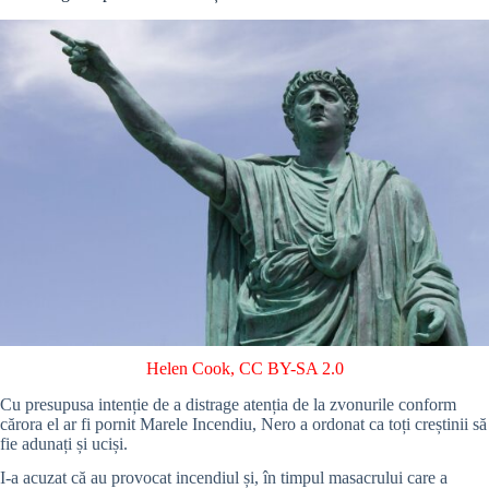
Helen Cook
,
CC BY-SA 2.0
Cu presupusa intenție de a distrage atenția de la zvonurile conform
cărora el ar fi pornit Marele Incendiu, Nero a ordonat ca toți creștinii să
fie adunați și uciși.
I-a acuzat că au provocat incendiul și, în timpul masacrului care a