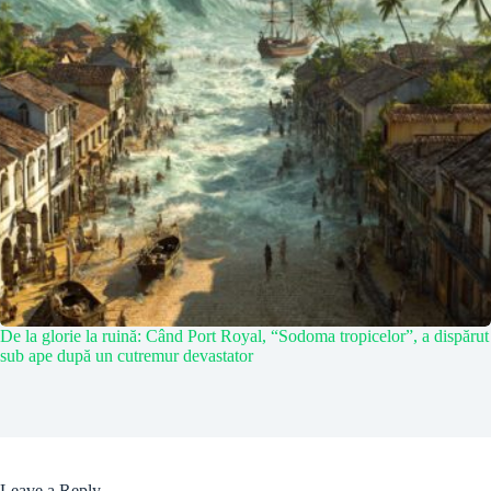
De la glorie la ruină: Când Port Royal, “Sodoma tropicelor”, a dispărut
sub ape după un cutremur devastator
Leave a Reply