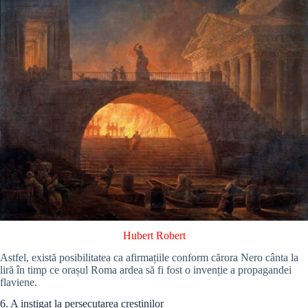
Hubert Robert
Astfel, există posibilitatea ca afirmațiile conform cărora Nero cânta la
liră în timp ce orașul Roma ardea să fi fost o invenție a propagandei
flaviene.
6. A instigat la persecutarea creștinilor