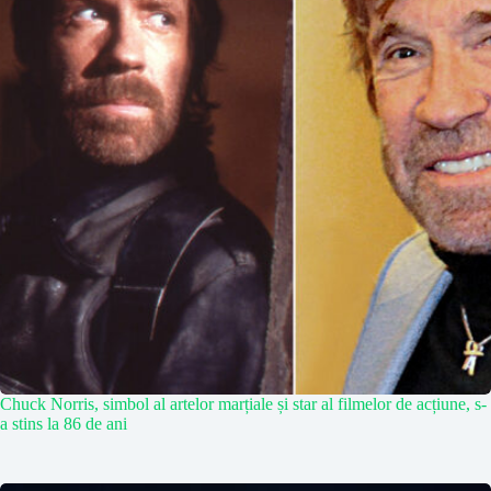
Chuck Norris, simbol al artelor marțiale și star al filmelor de acțiune, s-
a stins la 86 de ani