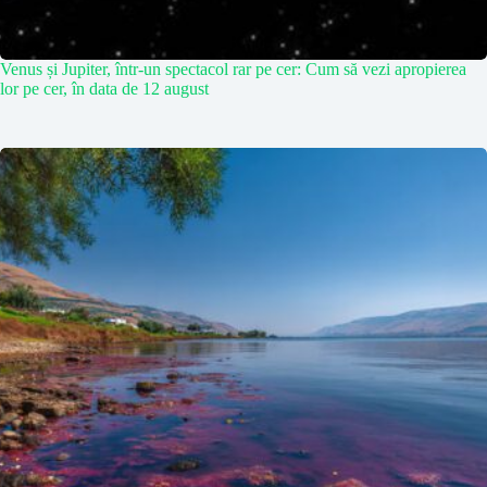
Venus și Jupiter, într-un spectacol rar pe cer: Cum să vezi apropierea
lor pe cer, în data de 12 august