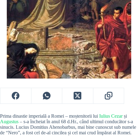
Prima dinastie imperială a Romei – moștenitorii lui
Iulius Cezar
și
Augustus
– s-a încheiat în anul 68 d.Hr., când ultimul conducător s-a
sinucis. Lucius Domitius Ahenobarbus, mai bine cunoscut sub numele
de “Nero”, a fost cel de-al cincilea și cel mai crud împărat al Romei.