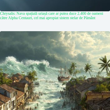
Chrysalis: Nava spațială uriașă care ar putea duce 2.400 de oameni
către Alpha Centauri, cel mai apropiat sistem stelar de Pământ