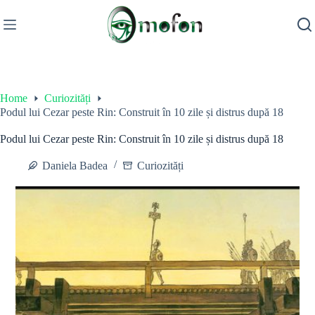
Skip
to
content
Home
Curiozități
Podul lui Cezar peste Rin: Construit în 10 zile și distrus după 18
Podul lui Cezar peste Rin: Construit în 10 zile și distrus după 18
Daniela Badea
Curiozități