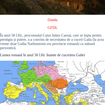
Dantla
GFDL
În anul 58 î.Hr., proconsulul Caius Iulius Caesar, care se lupta pentru
prestigiu și putere, s-a convins de necesitatea de a cuceri Galia (la acea
vreme doar Gallia Narbonensis era provincie romană) ca măsură
preventivă.
Lumea romană în anul 58 î.Hr. înainte de cucerirea Galiei