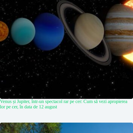
Venus și Jupiter, într-un spectacol rar pe cer: Cum să vezi apropierea
lor pe cer, în data de 12 august