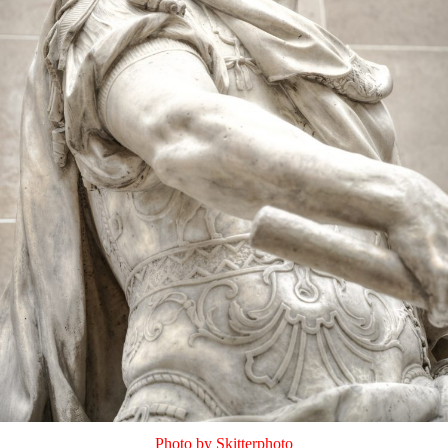
Photo by Skitterphoto