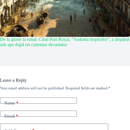
De la glorie la ruină: Când Port Royal, “Sodoma tropicelor”, a dispărut
sub ape după un cutremur devastator
Leave a Reply
Your email address will not be published.
Required fields are marked
*
Name
*
Email
*