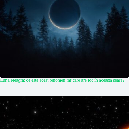
Luna Neagră: ce este acest fenomen rar care are loc în această seară?