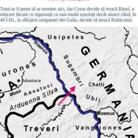
Totul ar fi putut să se termine aici, dar Cezar decide să treacă Rinul, o
mișcare făcută cu siguranță cu mai multă ușurință decât atunci când, în
49 î.Hr., la sfârșitul campaniei din Galia, decide să treacă Rubiconul.