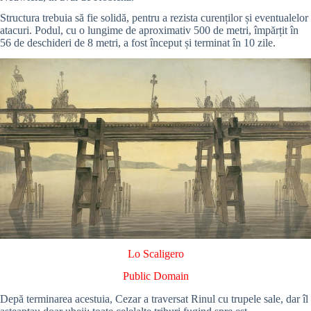
Structura trebuia să fie solidă, pentru a rezista curenților și eventualelor
atacuri. Podul, cu o lungime de aproximativ 500 de metri, împărțit în
56 de deschideri de 8 metri, a fost început și terminat în 10 zile.
Lo Scaligero
Public Domain
Depă terminarea acestuia, Cezar a traversat Rinul cu trupele sale, dar îl