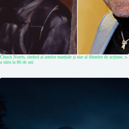
Chuck Norris, simbol al artelor marțiale și star al filmelor de acțiune, s-
a stins la 86 de ani