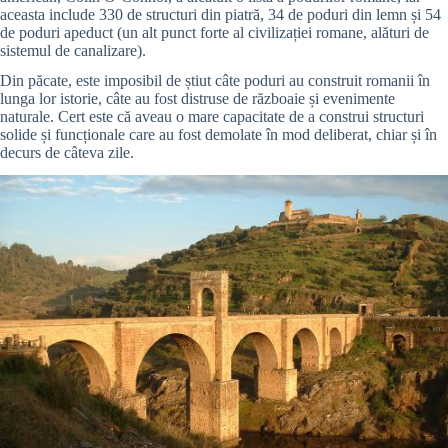
aceasta include 330 de structuri din piatră, 34 de poduri din lemn și 54
de poduri apeduct (un alt punct forte al civilizației romane, alături de
sistemul de canalizare).
Din păcate, este imposibil de știut câte poduri au construit romanii în
lunga lor istorie, câte au fost distruse de războaie și evenimente
naturale. Cert este că aveau o mare capacitate de a construi structuri
solide și funcționale care au fost demolate în mod deliberat, chiar și în
decurs de câteva zile.