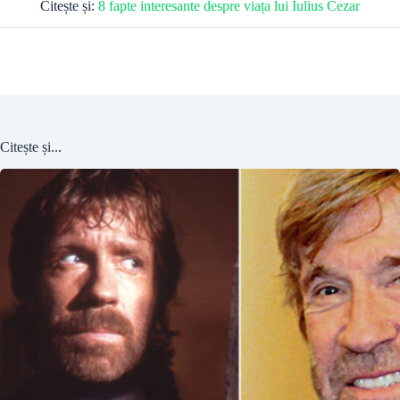
Citește și:
8 fapte interesante despre viața lui Iulius Cezar
Citește și...