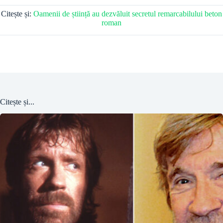
Citește și:
Oamenii de știință au dezvăluit secretul remarcabilului beton
roman
Citește și...