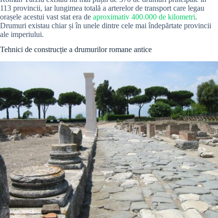
113 provincii, iar lungimea totală a arterelor de transport care legau
orașele acestui vast stat era de
aproximativ 400.000 de kilometri
.
Drumuri existau chiar și în unele dintre cele mai îndepărtate provincii
ale imperiului.
Tehnici de construcție a drumurilor romane antice