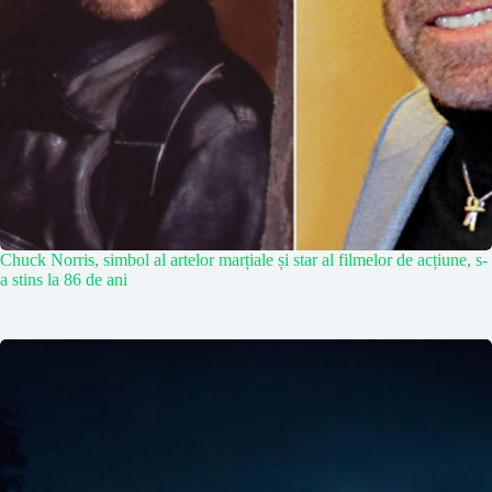
Chuck Norris, simbol al artelor marțiale și star al filmelor de acțiune, s-
a stins la 86 de ani