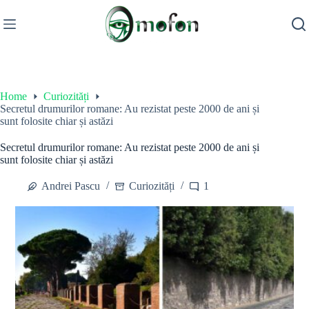
Skip
to
content
Home
Curiozități
Secretul drumurilor romane: Au rezistat peste 2000 de ani și
sunt folosite chiar și astăzi
Secretul drumurilor romane: Au rezistat peste 2000 de ani și
sunt folosite chiar și astăzi
Andrei Pascu
Curiozități
1