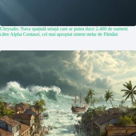
Chrysalis: Nava spațială uriașă care ar putea duce 2.400 de oameni
către Alpha Centauri, cel mai apropiat sistem stelar de Pământ