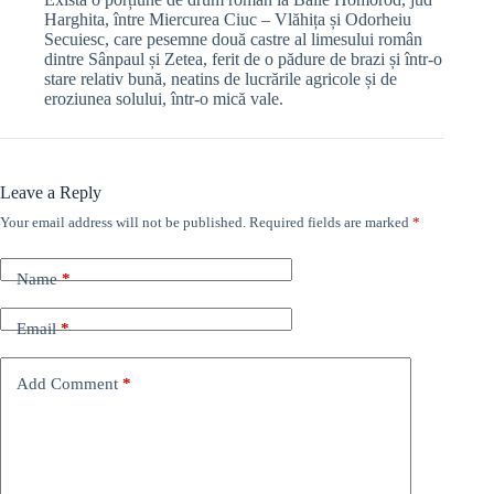
Harghita, între Miercurea Ciuc – Vlăhița și Odorheiu
Secuiesc, care pesemne două castre al limesului român
dintre Sânpaul și Zetea, ferit de o pădure de brazi și într-o
stare relativ bună, neatins de lucrările agricole și de
eroziunea solului, într-o mică vale.
Leave a Reply
Your email address will not be published.
Required fields are marked
*
Name
*
Email
*
Add Comment
*