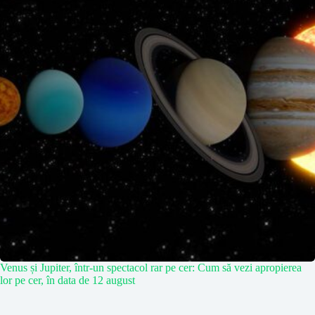
Venus și Jupiter, într-un spectacol rar pe cer: Cum să vezi apropierea
lor pe cer, în data de 12 august