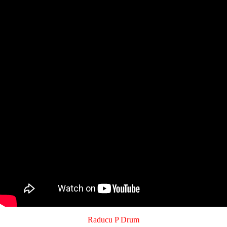
Raducu P Drum