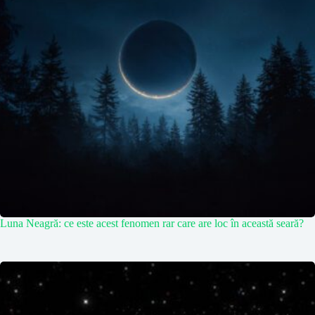
Luna Neagră: ce este acest fenomen rar care are loc în această seară?