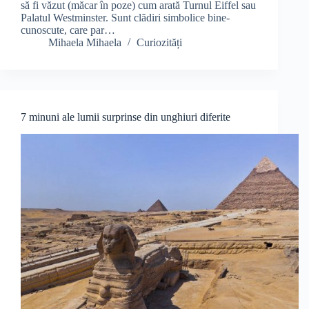
să fi văzut (măcar în poze) cum arată Turnul Eiffel sau
Palatul Westminster. Sunt clădiri simbolice bine-
cunoscute, care par…
Mihaela Mihaela
Curiozități
7 minuni ale lumii surprinse din unghiuri diferite