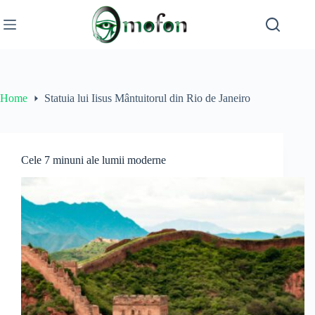
Skip
to
content
Home
Statuia lui Iisus Mântuitorul din Rio de Janeiro
Cele 7 minuni ale lumii moderne