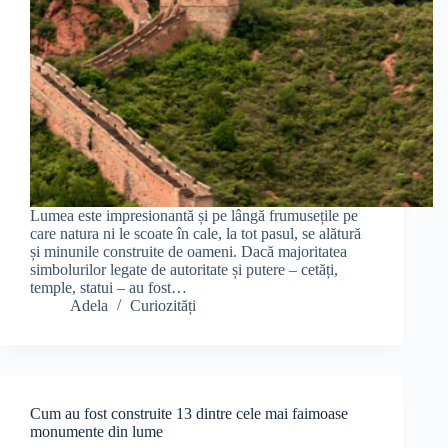
Lumea este impresionantă și pe lângă frumusețile pe
care natura ni le scoate în cale, la tot pasul, se alătură
și minunile construite de oameni. Dacă majoritatea
simbolurilor legate de autoritate și putere – cetăți,
temple, statui – au fost…
Adela
Curiozități
Cum au fost construite 13 dintre cele mai faimoase
monumente din lume