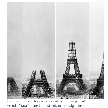
Fie că ești un călător cu experiență sau nu ai părăsit
vreodată țara în care te-ai născut, în mod sigur trebuie