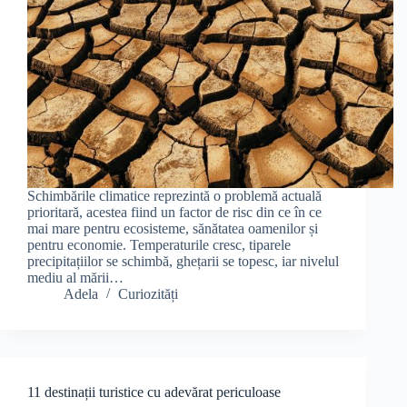
Schimbările climatice reprezintă o problemă actuală
prioritară, acestea fiind un factor de risc din ce în ce
mai mare pentru ecosisteme, sănătatea oamenilor și
pentru economie. Temperaturile cresc, tiparele
precipitațiilor se schimbă, ghețarii se topesc, iar nivelul
mediu al mării…
Adela
Curiozități
11 destinații turistice cu adevărat periculoase