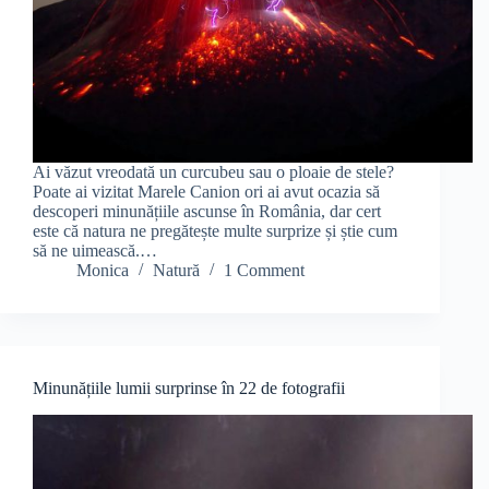
Ai văzut vreodată un curcubeu sau o ploaie de stele?
Poate ai vizitat Marele Canion ori ai avut ocazia să
descoperi minunățiile ascunse în România, dar cert
este că natura ne pregătește multe surprize și știe cum
să ne uimească.…
Monica
Natură
1 Comment
Minunățiile lumii surprinse în 22 de fotografii