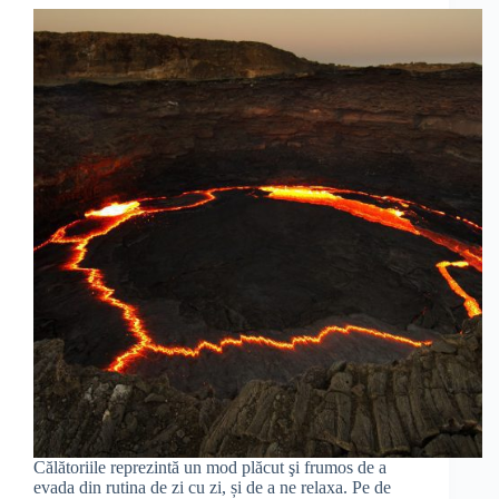
Călătoriile reprezintă un mod plăcut şi frumos de a
evada din rutina de zi cu zi, și de a ne relaxa. Pe de