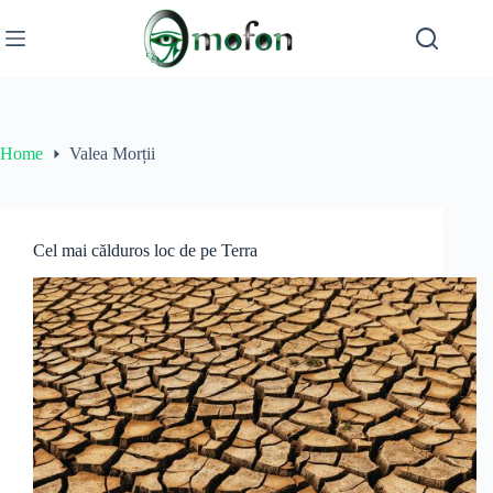
Skip
to
content
Home
Valea Morții
Cel mai călduros loc de pe Terra