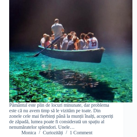
Pământul este plin de locuri minunate, dar problema
este că nu avem timp să le vizităm pe toate. Din
zonele cele mai fierbinți până la munții înalți, acoperiți
de zăpadă, lumea poate fi considerată un spațiu al
nenumăratelor splendori. Unele…
Monica
Curiozități
1 Comment