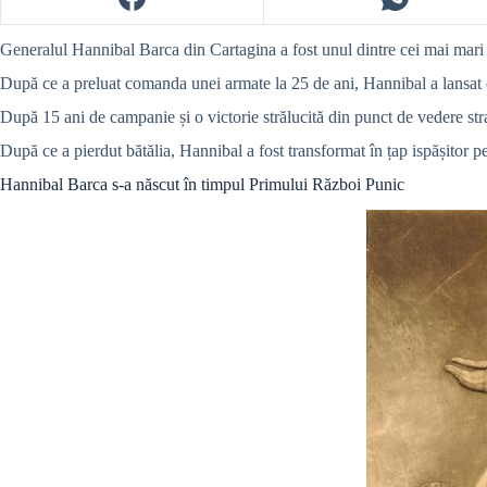
Generalul Hannibal Barca din Cartagina a fost unul dintre cei mai mari 
După ce a preluat comanda unei armate la 25 de ani, Hannibal a lansat 
După 15 ani de campanie și o victorie strălucită din punct de vedere str
După ce a pierdut bătălia, Hannibal a fost transformat în țap ispășitor p
Hannibal Barca s-a născut în timpul Primului Război Punic