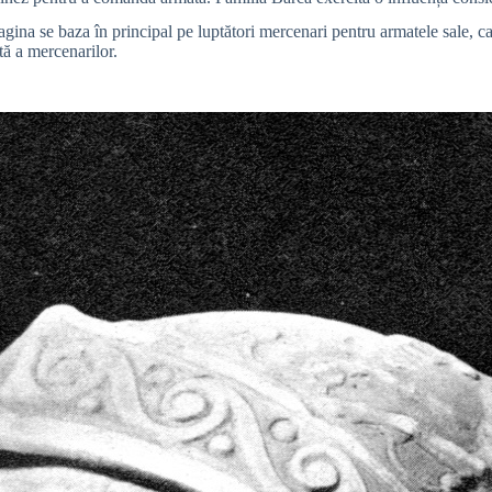
na se baza în principal pe luptători mercenari pentru armatele sale, car
ltă a mercenarilor.