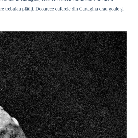
e trebuiau plătiți. Deoarece cuferele din Cartagina erau goale și