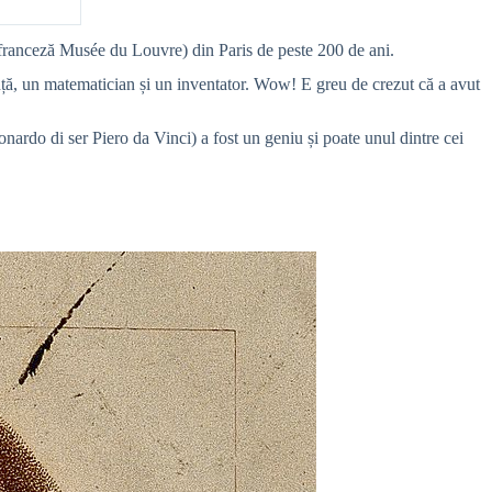
 franceză Musée du Louvre) din Paris de peste 200 de ani.
ință, un matematician și un inventator. Wow! E greu de crezut că a avut
nardo di ser Piero da Vinci)
a fost un
geniu
și poate unul dintre cei