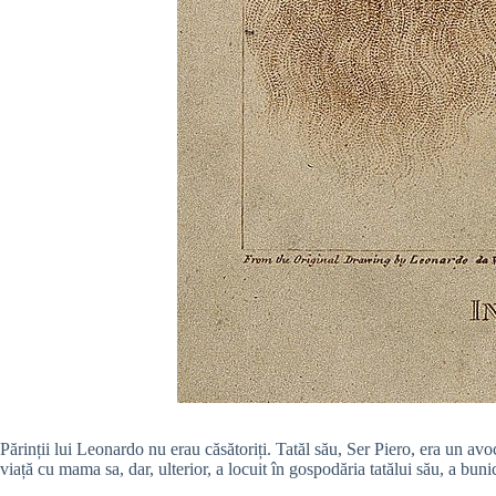
Părinții lui Leonardo nu erau căsătoriți.
Tatăl său, Ser Piero, era un avo
viață cu mama sa, dar, ulterior, a locuit în gospodăria tatălui său, a bunic