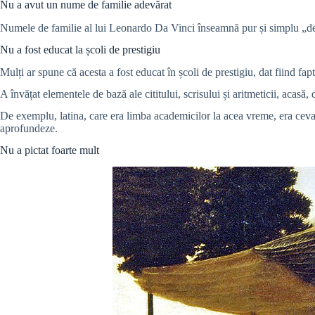
Nu a avut un nume de familie adevărat
Numele de familie al lui Leonardo
Da Vinci înseamnă pur și simplu „d
Nu a fost educat la școli de prestigiu
Mulți ar spune că acesta a fost educat în școli de prestigiu, dat fiind f
A învățat elementele de bază ale cititului, scrisului și aritmeticii, acasă,
De exemplu, latina, care era limba academicilor la acea vreme, era ceva p
aprofundeze.
Nu a pictat foarte mult