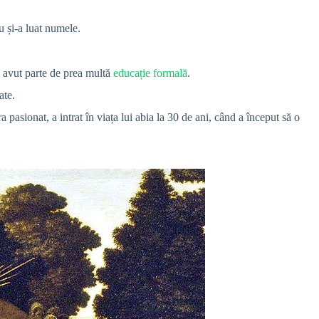
u și-a luat numele.
 a avut parte de prea multă
educație formală
.
ate.
pasionat, a intrat în viața lui abia la 30 de ani, când a început să o