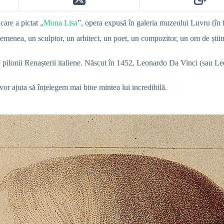
care a pictat „
Mona Lisa
”, opera expusă în galeria muzeului Luvru (în
asemenea, un sculptor, un arhitect, un poet, un compozitor, un om de ști
pilonii Renașterii italiene.
Născut în 1452, Leonardo Da Vinci (sau Leo
vor ajuta să înțelegem mai bine mintea lui incredibilă.