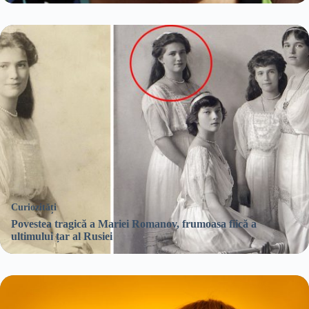
Curiozități
Povestea tragică a Mariei Romanov, frumoasa fiică a
ultimului țar al Rusiei