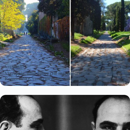
Curiozități
Via Appia, unul dintre cele mai importante drumuri ale
Romei antice, construit acum mai mult de 2.000 de ani