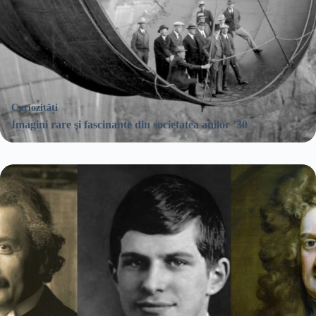
Curiozități
Imagini rare şi fascinante din societatea anilor ’30