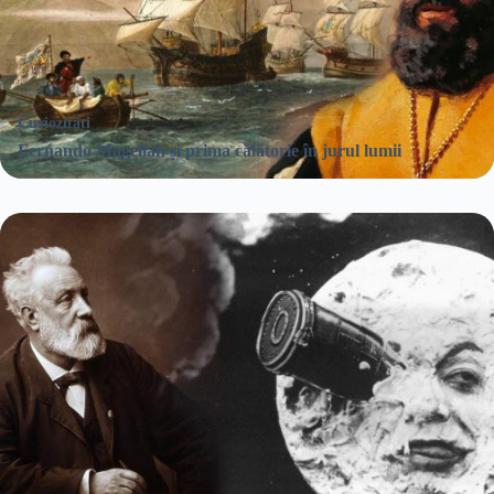
Curiozități
Fernando Magellan și prima călătorie în jurul lumii