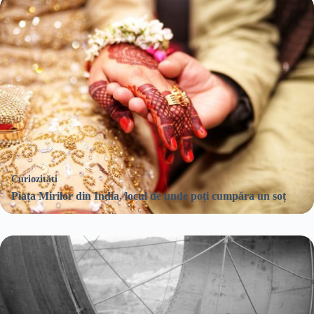
Curiozități
Piața Mirilor din India, locul de unde poți cumpăra un soț