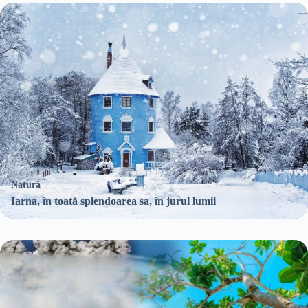
Natură
Iarna, în toată splendoarea sa, în jurul lumii