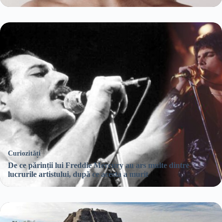
Curiozități
De ce părinții lui Freddie Mercury au ars multe dintre
lucrurile artistului, după ce acesta a murit