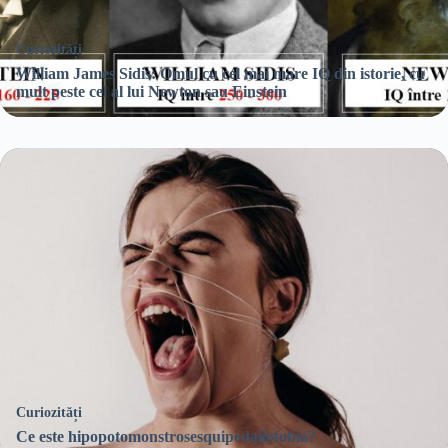
Curiozități
William James Sidis: Omul cu cel mai mare IQ din istorie, cu
mult peste cel al lui Newton sau Einstein
Curiozități
Ce este hipopotomonstrosesquipedaliofobia?