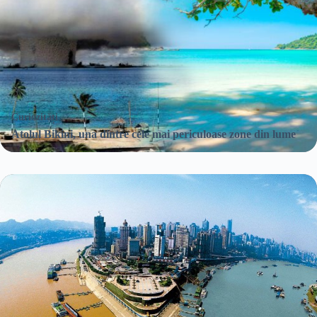
Curiozități
Atolul Bikini, una dintre cele mai periculoase zone din lume