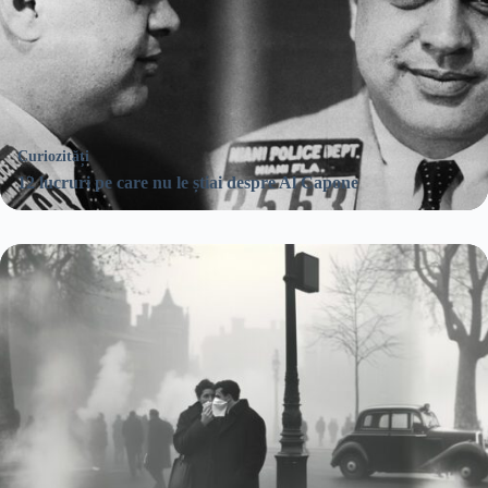
Curiozități
12 lucruri pe care nu le știai despre Al Capone