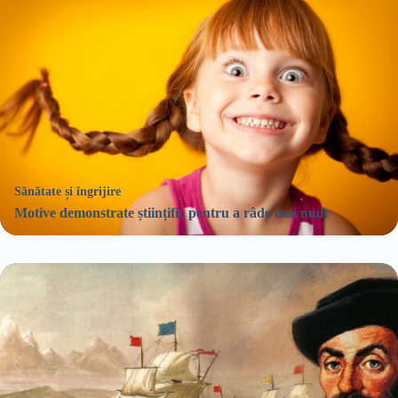
Sănătate și îngrijire
Motive demonstrate științific pentru a râde mai mult