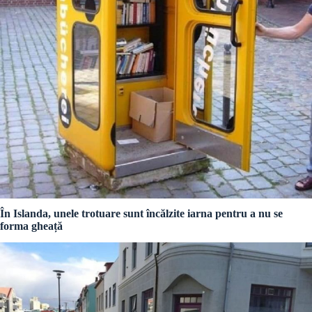
În Islanda, unele trotuare sunt încălzite iarna pentru a nu se
forma gheață