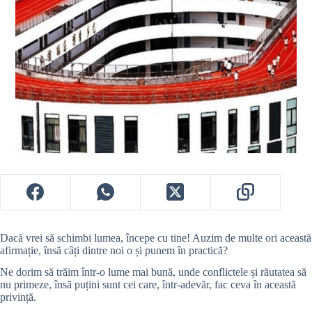
Dacă vrei să schimbi lumea, începe cu tine! Auzim de multe ori această
afirmație, însă câți dintre noi o și punem în practică?
Ne dorim să trăim într-o lume mai bună, unde conflictele și răutatea să
nu primeze, însă puțini sunt cei care, într-adevăr, fac ceva în această
privință.