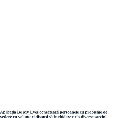
Aplicația Be My Eyes conectează persoanele cu probleme de
vedere cu voluntari dispuși să le ghideze prin diverse sarcini.