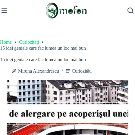
Skip
to
content
Home
Curiozități
15 idei geniale care fac lumea un loc mai bun
15 idei geniale care fac lumea un loc mai bun
Miruna Alexandrescu
Curiozități