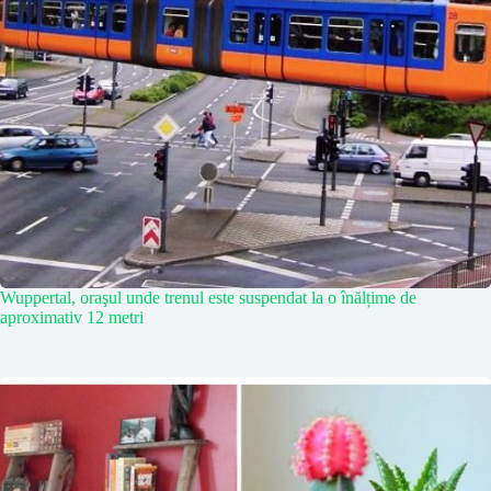
Wuppertal, oraşul unde trenul este suspendat la o înălțime de
aproximativ 12 metri