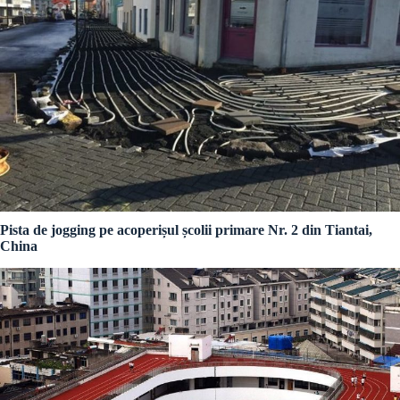
Pista de jogging pe acoperișul școlii primare Nr. 2 din Tiantai,
China