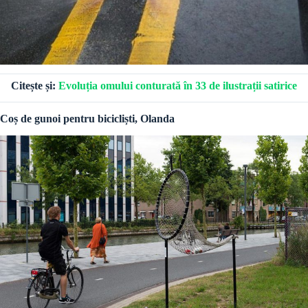
Citește și:
Evoluția omului conturată în 33 de ilustrații satirice
Coș de gunoi pentru bicicliști, Olanda