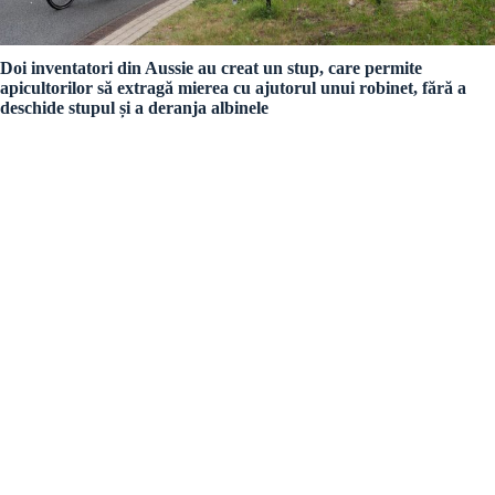
Doi inventatori din Aussie au creat un stup, care permite
apicultorilor să extragă mierea cu ajutorul unui robinet, fără a
deschide stupul și a deranja albinele