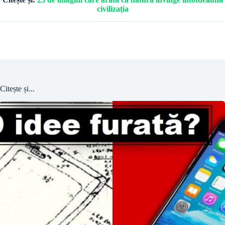
civilizația
Citește și...