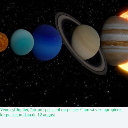
Venus și Jupiter, într-un spectacol rar pe cer: Cum să vezi apropierea
lor pe cer, în data de 12 august