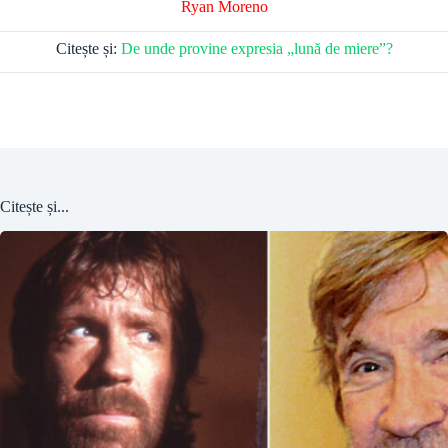
Ryan Moreno
Citește și:
De unde provine expresia „lună de miere”?
Citește și...