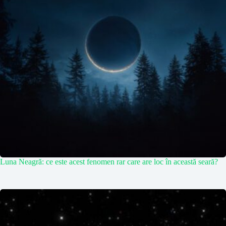
Luna Neagră: ce este acest fenomen rar care are loc în această seară?