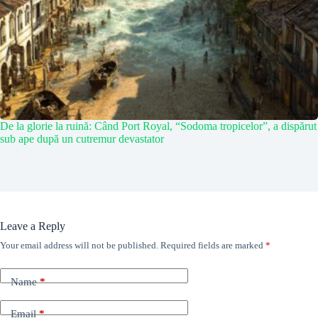
De la glorie la ruină: Când Port Royal, “Sodoma tropicelor”, a dispărut
sub ape după un cutremur devastator
Leave a Reply
Your email address will not be published.
Required fields are marked
*
Name
*
Email
*