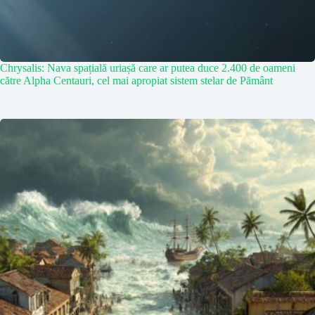
Chrysalis: Nava spațială uriașă care ar putea duce 2.400 de oameni
către Alpha Centauri, cel mai apropiat sistem stelar de Pământ