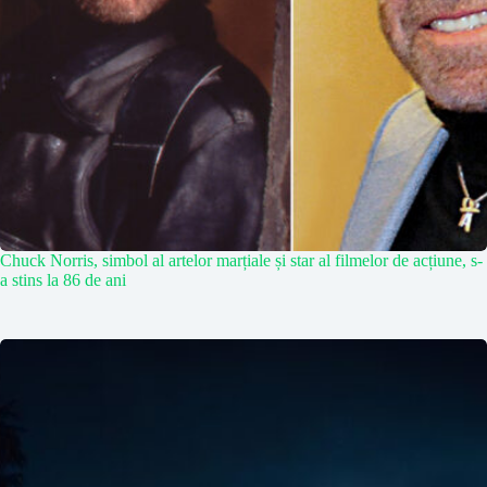
Chuck Norris, simbol al artelor marțiale și star al filmelor de acțiune, s-
a stins la 86 de ani