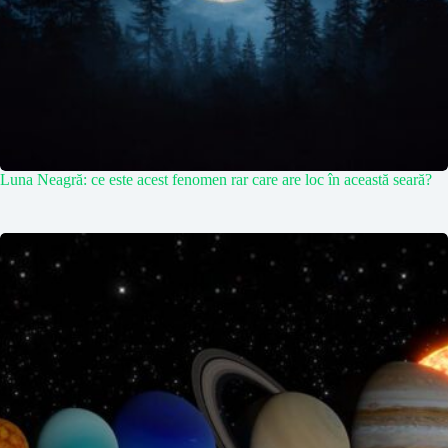
Luna Neagră: ce este acest fenomen rar care are loc în această seară?