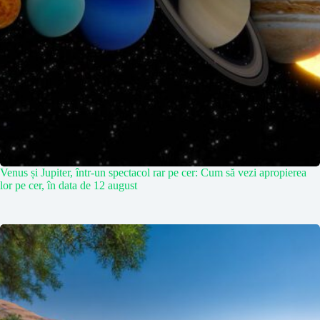
Venus și Jupiter, într-un spectacol rar pe cer: Cum să vezi apropierea
lor pe cer, în data de 12 august