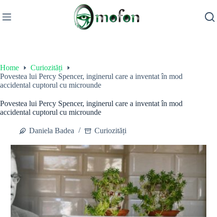
Skip
to
content
Home
Curiozități
Povestea lui Percy Spencer, inginerul care a inventat în mod
accidental cuptorul cu microunde
Povestea lui Percy Spencer, inginerul care a inventat în mod
accidental cuptorul cu microunde
Daniela Badea
Curiozități