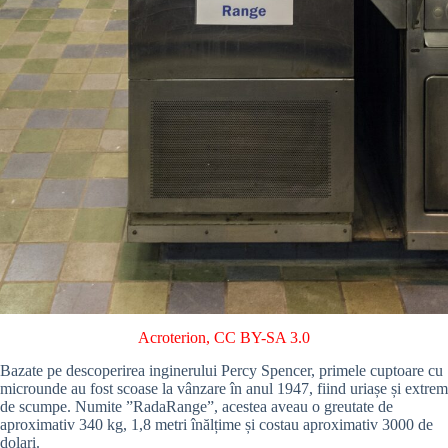
Acroterion
,
CC BY-SA 3.0
Bazate pe descoperirea inginerului Percy Spencer, primele cuptoare cu
microunde au fost scoase la vânzare în anul 1947, fiind uriașe și extrem
de scumpe. Numite ”RadaRange”, acestea aveau o greutate de
aproximativ 340 kg, 1,8 metri înălțime și costau aproximativ 3000 de
dolari.