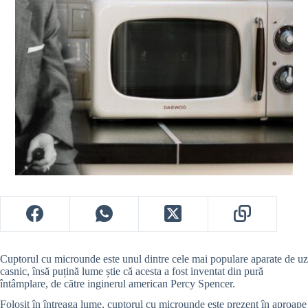
Cuptorul cu microunde este unul dintre cele mai populare aparate de uz
casnic, însă puțină lume știe că acesta a fost inventat din pură
întâmplare, de către inginerul american Percy Spencer.
Folosit în întreaga lume, cuptorul cu microunde este prezent în aproape