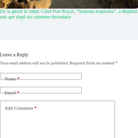
De la glorie la ruină: Când Port Royal, “Sodoma tropicelor”, a dispărut
sub ape după un cutremur devastator
Leave a Reply
Your email address will not be published.
Required fields are marked
*
Name
*
Email
*
Add Comment
*