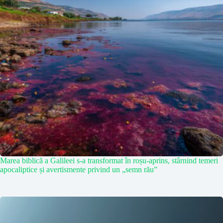
Marea biblică a Galileei s-a transformat în roșu-aprins, stârnind temeri
apocaliptice și avertismente privind un „semn rău”