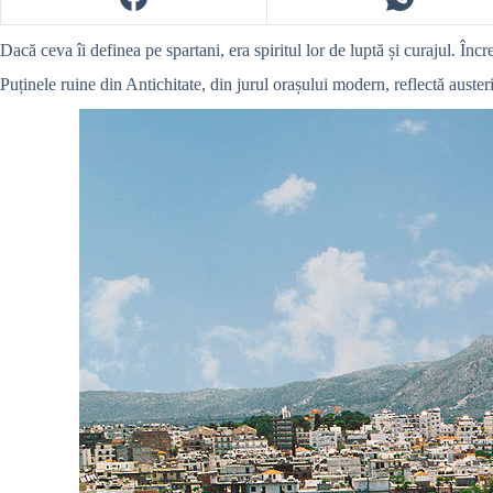
Dacă ceva îi definea pe spartani, era spiritul lor de luptă și curajul. Î
Puținele ruine din Antichitate, din jurul orașului modern, reflectă austeri