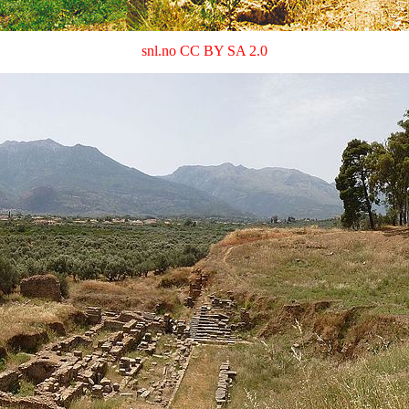
snl.no
CC BY SA 2.0