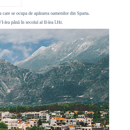
cea care se ocupa de apărarea oamenilor din Sparta.
I-lea până în secolul al II-lea î.Hr.