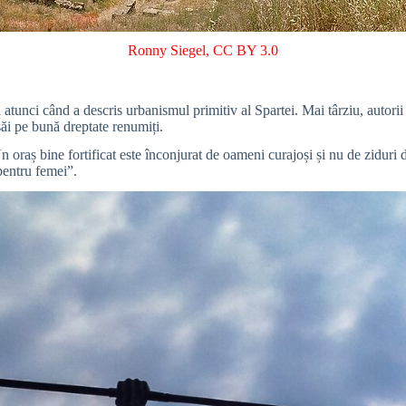
Ronny Siegel
,
CC BY 3.0
 atunci când a descris urbanismul primitiv al Spartei. Mai târziu, autorii 
 săi pe bună dreptate renumiți.
 oraș bine fortificat este înconjurat de oameni curajoși și nu de ziduri
pentru femei”.