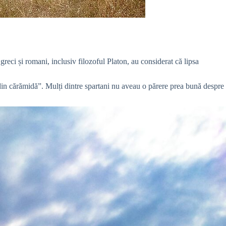
greci și romani, inclusiv filozoful Platon, au considerat că lipsa
 din cărămidă”. Mulți dintre spartani nu aveau o părere prea bună despre