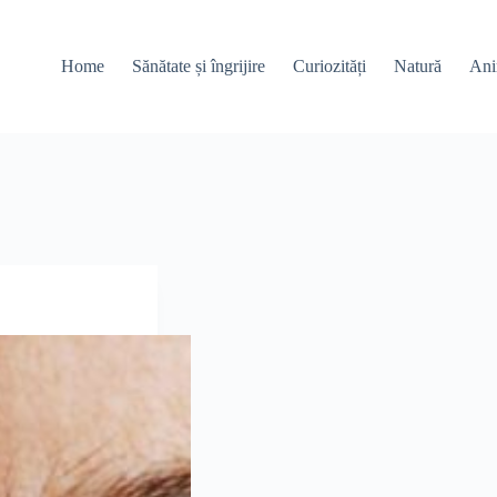
Home
Sănătate și îngrijire
Curiozități
Natură
Ani