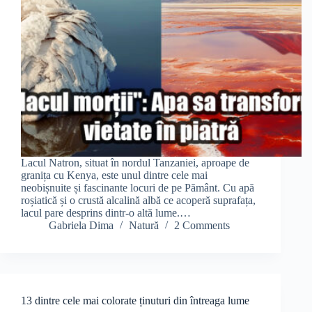
Lacul Natron, situat în nordul Tanzaniei, aproape de
granița cu Kenya, este unul dintre cele mai
neobișnuite și fascinante locuri de pe Pământ. Cu apă
roșiatică și o crustă alcalină albă ce acoperă suprafața,
lacul pare desprins dintr-o altă lume.…
Gabriela Dima
Natură
2 Comments
13 dintre cele mai colorate ținuturi din întreaga lume