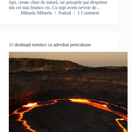
fapt, create chiar de natură, iar peisajele par desprinse
din cel mai frumos vis. Cu toţii avem nevoie de…
Mihaela Mihaela
Natură
1 Comment
11 destinații turistice cu adevărat periculoase