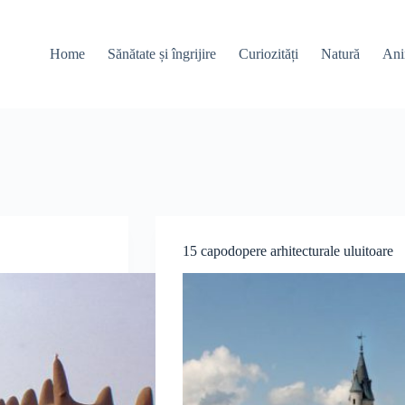
Home
Sănătate și îngrijire
Curiozități
Natură
Ani
15 capodopere arhitecturale uluitoare