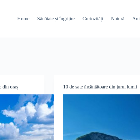
Home
Sănătate și îngrijire
Curiozități
Natură
Ani
e din oraș
10 de sate încântătoare din jurul lumii