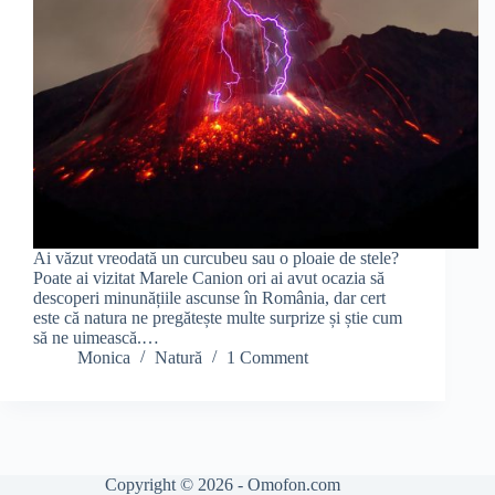
Ai văzut vreodată un curcubeu sau o ploaie de stele?
Poate ai vizitat Marele Canion ori ai avut ocazia să
descoperi minunățiile ascunse în România, dar cert
este că natura ne pregătește multe surprize și știe cum
să ne uimească.…
Monica
Natură
1 Comment
Copyright © 2026 - Omofon.com