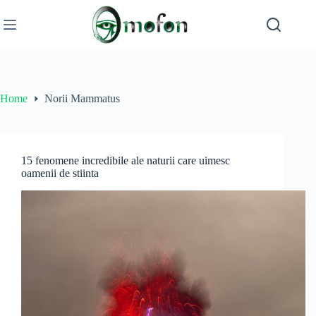
Skip
to
content
Home
Norii Mammatus
15 fenomene incredibile ale naturii care uimesc
oamenii de stiinta