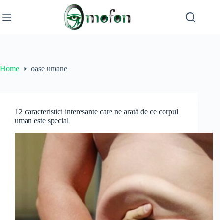
Skip
to
content
Home
oase umane
12 caracteristici interesante care ne arată de ce corpul
uman este special