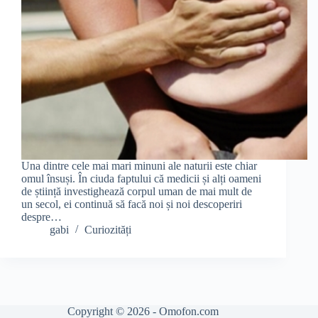
Una dintre cele mai mari minuni ale naturii este chiar
omul însuși. În ciuda faptului că medicii și alți oameni
de știință investighează corpul uman de mai mult de
un secol, ei continuă să facă noi și noi descoperiri
despre…
gabi
Curiozități
Copyright © 2026 - Omofon.com