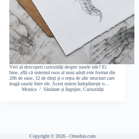
Vrei să descoperi curiozități despre oasele tale? Ei
bine, află că sistemul osos al unui adult este format din
206 de oase, 32 de dinți și o rețea de alte structuri care
leagă oasele între ele. Acest sistem îndeplinește o…
Monica
Sănătate și îngrijire
,
Curiozități
Copyright © 2026 - Omofon.com