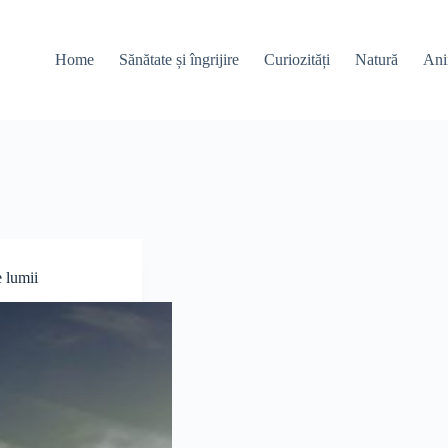
Home
Sănătate și îngrijire
Curiozități
Natură
Ani
 lumii