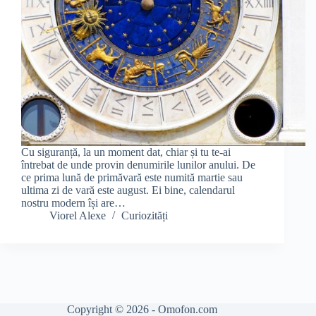
Cu siguranță, la un moment dat, chiar și tu te-ai
întrebat de unde provin denumirile lunilor anului. De
ce prima lună de primăvară este numită martie sau
ultima zi de vară este august. Ei bine, calendarul
nostru modern își are…
Viorel Alexe
Curiozități
Copyright © 2026 - Omofon.com