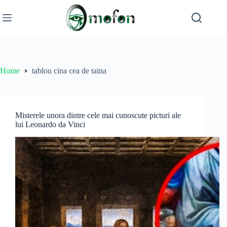
Skip
to
content
Home
tablou cina cea de taina
Misterele unora dintre cele mai cunoscute picturi ale
lui Leonardo da Vinci