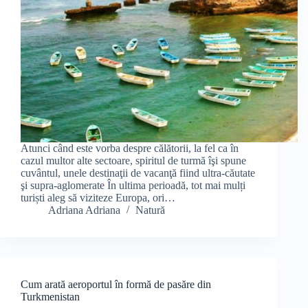
Atunci când este vorba despre călătorii, la fel ca în
cazul multor alte sectoare, spiritul de turmă îşi spune
cuvântul, unele destinaţii de vacanţă fiind ultra-căutate
şi supra-aglomerate În ultima perioadă, tot mai mulți
turiști aleg să viziteze Europa, ori…
Adriana Adriana
Natură
Cum arată aeroportul în formă de pasăre din
Turkmenistan