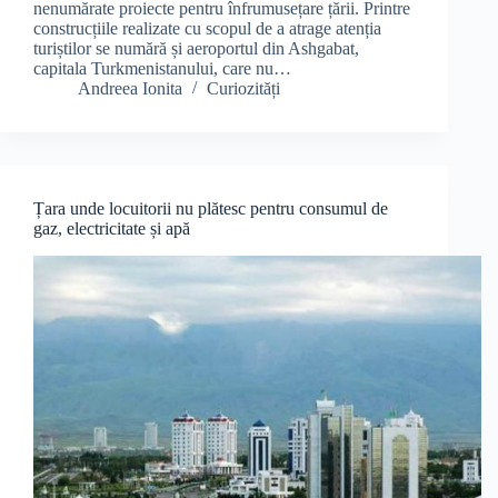
nenumărate proiecte pentru înfrumusețare țării. Printre
construcțiile realizate cu scopul de a atrage atenția
turiștilor se numără și aeroportul din Ashgabat,
capitala Turkmenistanului, care nu…
Andreea Ionita
Curiozități
Țara unde locuitorii nu plătesc pentru consumul de
gaz, electricitate și apă