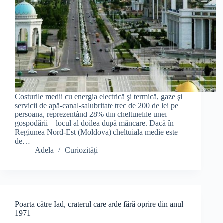
Costurile medii cu energia electrică şi termică, gaze şi
servicii de apă-canal-salubritate trec de 200 de lei pe
persoană, reprezentând 28% din cheltuielile unei
gospodării – locul al doilea după mâncare. Dacă în
Regiunea Nord-Est (Moldova) cheltuiala medie este
de…
Adela
Curiozități
Poarta către Iad, craterul care arde fără oprire din anul
1971