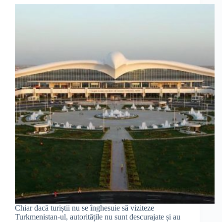
Chiar dacă turiștii nu se înghesuie să viziteze
Turkmenistan-ul, autoritățile nu sunt descurajate și au