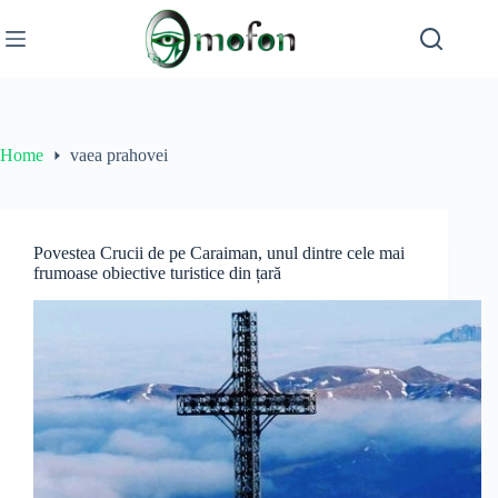
Skip
to
content
Home
vaea prahovei
Povestea Crucii de pe Caraiman, unul dintre cele mai
frumoase obiective turistice din țară