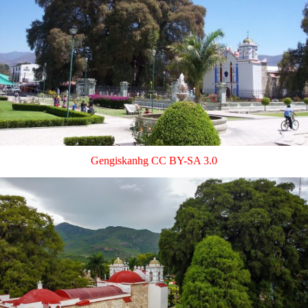
Gengiskanhg
CC BY-SA 3.0