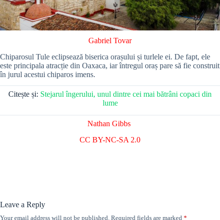
Gabriel Tovar
Chiparosul Tule eclipsează biserica orașului și turlele ei. De fapt, ele
este principala atracție din Oaxaca, iar întregul oraș pare să fie construit
în jurul acestui chiparos imens.
Citește și:
Stejarul îngerului, unul dintre cei mai bătrâni copaci din
lume
Nathan Gibbs
CC BY-NC-SA 2.0
Leave a Reply
Your email address will not be published.
Required fields are marked
*