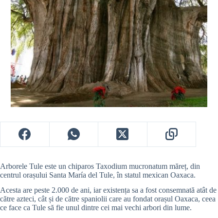
Arborele Tule este un chiparos Taxodium mucronatum măreț, din
centrul orașului Santa María del Tule, în statul mexican Oaxaca.
Acesta are peste 2.000 de ani, iar existența sa a fost consemnată atât de
către azteci, cât și de către spaniolii care au fondat orașul Oaxaca, ceea
ce face ca Tule să fie unul dintre cei mai vechi arbori din lume.