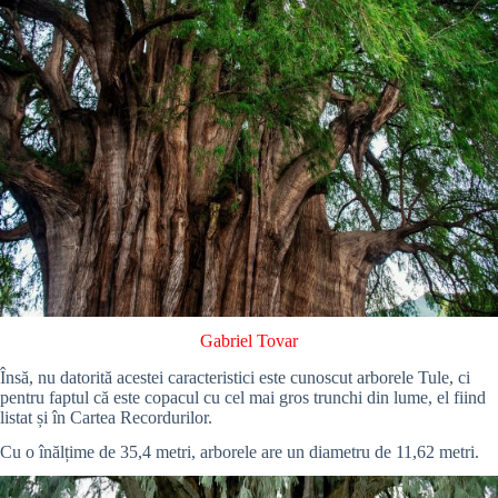
Gabriel Tovar
Însă, nu datorită acestei caracteristici este cunoscut arborele Tule, ci
pentru faptul că este copacul cu cel mai gros trunchi din lume, el fiind
listat și în Cartea Recordurilor.
Cu o înălțime de 35,4 metri, arborele are un diametru de 11,62 metri.