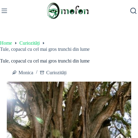
Skip
to
content
Home
Curiozități
Tule, copacul cu cel mai gros trunchi din lume
Tule, copacul cu cel mai gros trunchi din lume
Monica
Curiozități