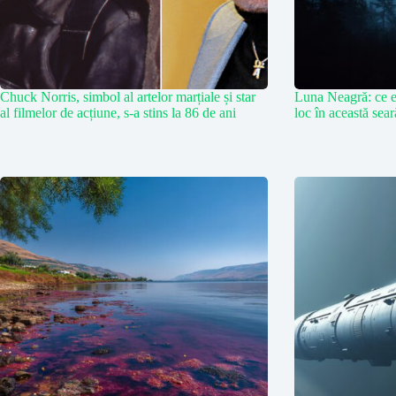
Chuck Norris, simbol al artelor marțiale și star
Luna Neagră: ce e
al filmelor de acțiune, s-a stins la 86 de ani
loc în această sea