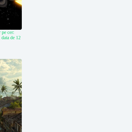
r pe cer:
n data de 12