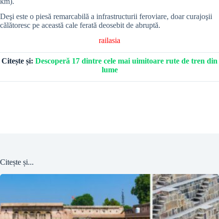
km).
Deşi este o piesă remarcabilă a infrastructurii feroviare, doar curajoşii
călătoresc pe această cale ferată deosebit de abruptă.
railasia
Citește și:
Descoperă 17 dintre cele mai uimitoare rute de tren din
lume
Citește și...