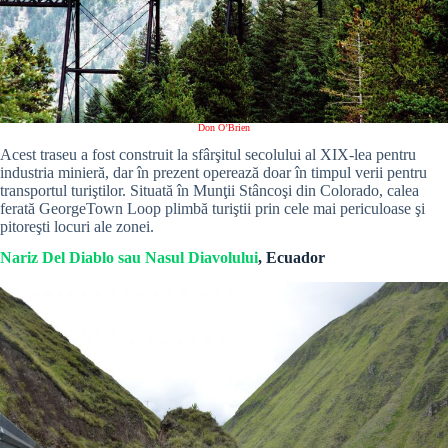
Don O’Brien
Acest traseu a fost construit la sfârşitul secolului al XIX-lea pentru
industria minieră, dar în prezent operează doar în timpul verii pentru
transportul turiştilor. Situată în Munţii Stâncoşi din Colorado, calea
ferată GeorgeTown Loop plimbă turiştii prin cele mai periculoase şi
pitoreşti locuri ale zonei.
Nariz Del Diablo sau Nasul Diavolului
, Ecuador