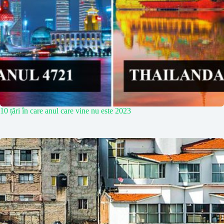
10 țări în care anul care vine nu este 2023