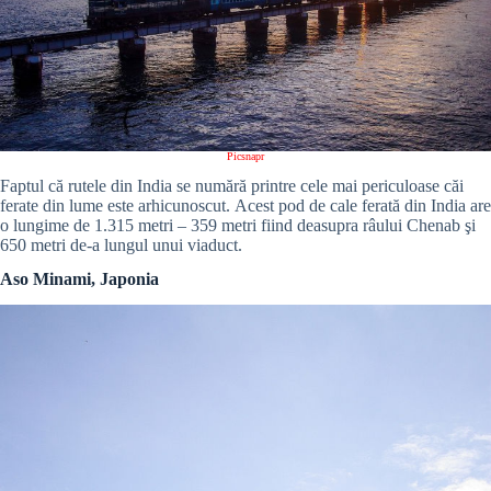
Picsnapr
Faptul că rutele din India se numără printre cele mai periculoase căi
ferate din lume este arhicunoscut. Acest pod de cale ferată din India are
o lungime de 1.315 metri – 359 metri fiind deasupra râului Chenab şi
650 metri de-a lungul unui viaduct.
Aso Minami, Japonia