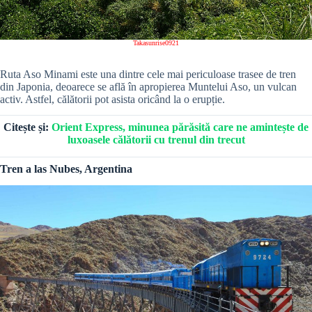
Takasunrise0921
Ruta Aso Minami este una dintre cele mai periculoase trasee de tren
din Japonia, deoarece se află în apropierea Muntelui Aso, un vulcan
activ. Astfel, călătorii pot asista oricând la o erupție.
Citește și:
Orient Express, minunea părăsită care ne amintește de
luxoasele călătorii cu trenul din trecut
Tren a las Nubes, Argentina