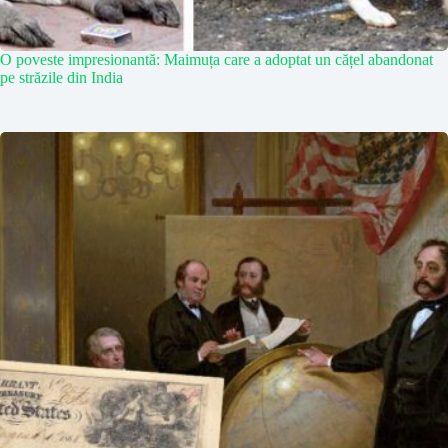
O poveste impresionantă: Maimuța care a adoptat un cățel abandonat
pe străzile din India