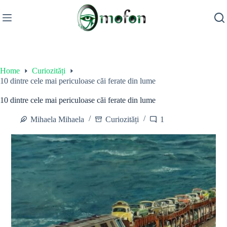
Skip
to
content
Home
Curiozități
10 dintre cele mai periculoase căi ferate din lume
10 dintre cele mai periculoase căi ferate din lume
Mihaela Mihaela
Curiozități
1