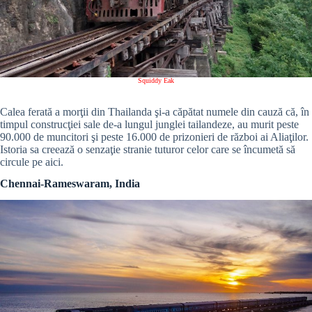
Squiddy Eak
Calea ferată a morţii din Thailanda şi-a căpătat numele din cauză că, în
timpul construcţiei sale de-a lungul junglei tailandeze, au murit peste
90.000 de muncitori şi peste 16.000 de prizonieri de război ai Aliaţilor.
Istoria sa creează o senzaţie stranie tuturor celor care se încumetă să
circule pe aici.
Chennai-Rameswaram, India