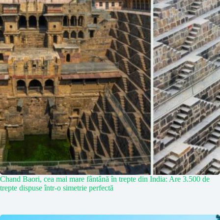
Chand Baori, cea mai mare fântână în trepte din India: Are 3.500 de
trepte dispuse într-o simetrie perfectă