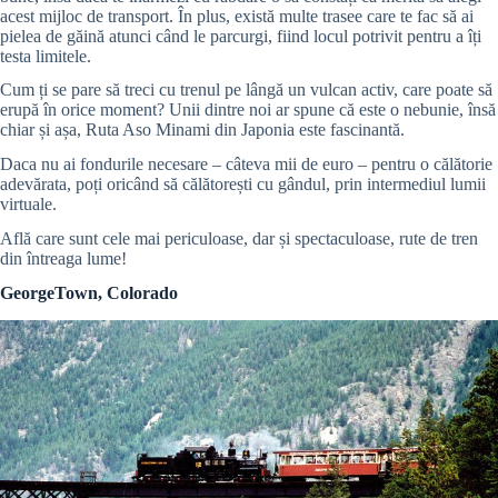
acest mijloc de transport. În plus, există multe trasee care te fac să ai
pielea de găină atunci când le parcurgi, fiind locul potrivit pentru a îți
testa limitele.
Cum ți se pare să treci cu trenul pe lângă un vulcan activ, care poate să
erupă în orice moment? Unii dintre noi ar spune că este o nebunie, însă
chiar și așa, Ruta Aso Minami din Japonia este fascinantă.
Daca nu ai fondurile necesare – câteva mii de euro – pentru o călătorie
adevărata, poți oricând să călătorești cu gândul, prin intermediul lumii
virtuale.
Află care sunt cele mai periculoase, dar și spectaculoase, rute de tren
din întreaga lume!
GeorgeTown, Colorado