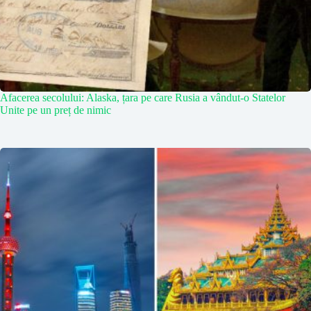
Afacerea secolului: Alaska, țara pe care Rusia a vândut-o Statelor
Unite pe un preț de nimic